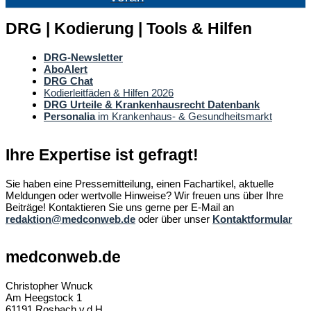
DRG | Kodierung | Tools & Hilfen
DRG-Newsletter
AboAlert
DRG Chat
Kodierleitfäden & Hilfen 2026
DRG Urteile & Krankenhausrecht Datenbank
Personalia
im Krankenhaus- & Gesundheitsmarkt
Ihre Expertise ist gefragt!
Sie haben eine Pressemitteilung, einen Fachartikel, aktuelle
Meldungen oder wertvolle Hinweise? Wir freuen uns über Ihre
Beiträge! Kontaktieren Sie uns gerne per E-Mail an
redaktion@medconweb.de
oder über unser
Kontaktformular
medconweb.de
Christopher Wnuck
Am Heegstock 1
61191 Rosbach v.d.H