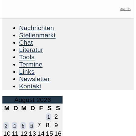
Ameos
Nachrichten
Stellenmarkt
Chat
Literatur
Tools
Termine
Links
Newsletter
Kontakt
August 2026
M
D
M
D
F
S
S
2
1
7
8
9
3
4
5
6
10
11
12
13
14
15
16