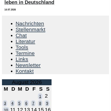
leben in Deutschland
14.07.2026
Nachrichten
Stellenmarkt
Chat
Literatur
Tools
Termine
Links
Newsletter
Kontakt
August 2026
M
D
M
D
F
S
S
2
1
3
4
5
6
7
8
9
11
12
13
14
15
16
10