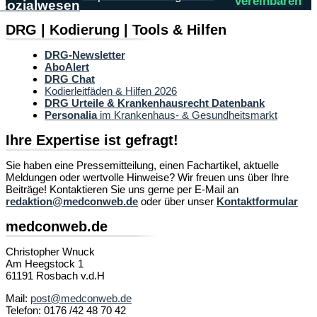
vereinbaren
Sozialwesen
DRG | Kodierung | Tools & Hilfen
DRG-Newsletter
AboAlert
DRG Chat
Kodierleitfäden & Hilfen 2026
DRG Urteile & Krankenhausrecht Datenbank
Personalia
im Krankenhaus- & Gesundheitsmarkt
Ihre Expertise ist gefragt!
Sie haben eine Pressemitteilung, einen Fachartikel, aktuelle
Meldungen oder wertvolle Hinweise? Wir freuen uns über Ihre
Beiträge! Kontaktieren Sie uns gerne per E-Mail an
redaktion@medconweb.de
oder über unser
Kontaktformular
medconweb.de
Christopher Wnuck
Am Heegstock 1
61191 Rosbach v.d.H
Mail:
post@medconweb.de
Telefon: 0176 /42 48 70 42