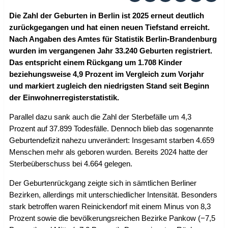
Die Zahl der Geburten in Berlin ist 2025 erneut deutlich
zurückgegangen und hat einen neuen Tiefstand erreicht.
Nach Angaben des Amtes für Statistik Berlin-Brandenburg
wurden im vergangenen Jahr 33.240 Geburten registriert.
Das entspricht einem Rückgang um 1.708 Kinder
beziehungsweise 4,9 Prozent im Vergleich zum Vorjahr
und markiert zugleich den niedrigsten Stand seit Beginn
der Einwohnerregisterstatistik.
Parallel dazu sank auch die Zahl der Sterbefälle um 4,3
Prozent auf 37.899 Todesfälle. Dennoch blieb das sogenannte
Geburtendefizit nahezu unverändert: Insgesamt starben 4.659
Menschen mehr als geboren wurden. Bereits 2024 hatte der
Sterbeüberschuss bei 4.664 gelegen.
Der Geburtenrückgang zeigte sich in sämtlichen Berliner
Bezirken, allerdings mit unterschiedlicher Intensität. Besonders
stark betroffen waren Reinickendorf mit einem Minus von 8,3
Prozent sowie die bevölkerungsreichen Bezirke Pankow (−7,5