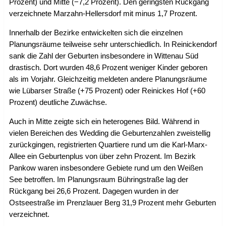
Prozent) und Mitte (−7,2 Prozent). Den geringsten Rückgang
verzeichnete Marzahn-Hellersdorf mit minus 1,7 Prozent.
Innerhalb der Bezirke entwickelten sich die einzelnen
Planungsräume teilweise sehr unterschiedlich. In Reinickendorf
sank die Zahl der Geburten insbesondere in Wittenau Süd
drastisch. Dort wurden 48,6 Prozent weniger Kinder geboren
als im Vorjahr. Gleichzeitig meldeten andere Planungsräume
wie Lübarser Straße (+75 Prozent) oder Reinickes Hof (+60
Prozent) deutliche Zuwächse.
Auch in Mitte zeigte sich ein heterogenes Bild. Während in
vielen Bereichen des Wedding die Geburtenzahlen zweistellig
zurückgingen, registrierten Quartiere rund um die Karl-Marx-
Allee ein Geburtenplus von über zehn Prozent. Im Bezirk
Pankow waren insbesondere Gebiete rund um den Weißen
See betroffen. Im Planungsraum Bühringstraße lag der
Rückgang bei 26,6 Prozent. Dagegen wurden in der
Ostseestraße im Prenzlauer Berg 31,9 Prozent mehr Geburten
verzeichnet.