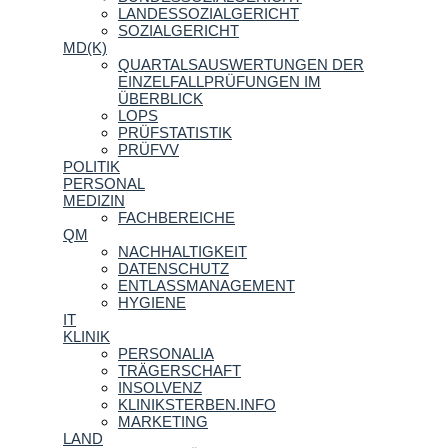
LANDESSOZIALGERICHT
SOZIALGERICHT
MD(K)
QUARTALSAUSWERTUNGEN DER
EINZELFALLPRÜFUNGEN IM
ÜBERBLICK
LOPS
PRÜFSTATISTIK
PRÜFVV
POLITIK
PERSONAL
MEDIZIN
FACHBEREICHE
QM
NACHHALTIGKEIT
DATENSCHUTZ
ENTLASSMANAGEMENT
HYGIENE
IT
KLINIK
PERSONALIA
TRÄGERSCHAFT
INSOLVENZ
KLINIKSTERBEN.INFO
MARKETING
LAND