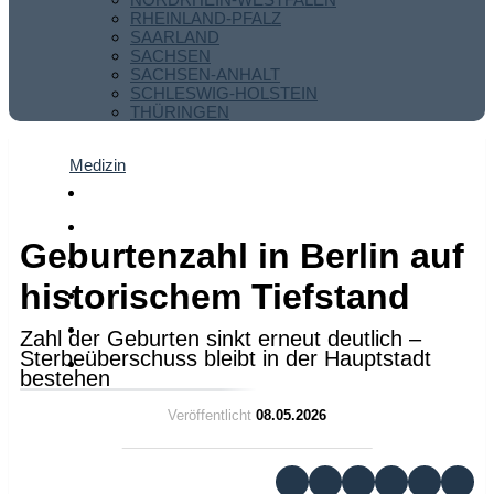
RHEINLAND-PFALZ
SAARLAND
SACHSEN
SACHSEN-ANHALT
SCHLESWIG-HOLSTEIN
THÜRINGEN
Medizin
Geburtenzahl in Berlin auf
historischem Tiefstand
Zahl der Geburten sinkt erneut deutlich –
Sterbeüberschuss bleibt in der Hauptstadt
bestehen
Veröffentlicht
08.05.2026