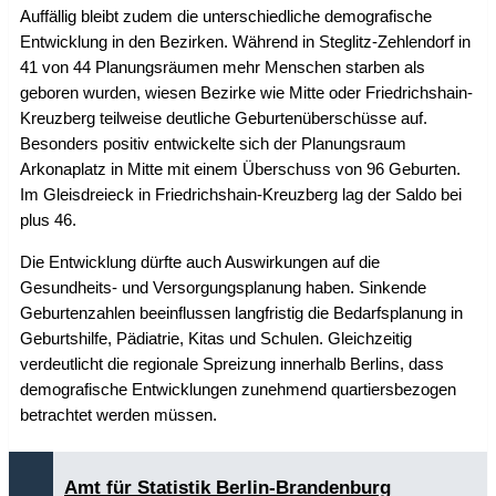
Auffällig bleibt zudem die unterschiedliche demografische
Entwicklung in den Bezirken. Während in Steglitz-Zehlendorf in
41 von 44 Planungsräumen mehr Menschen starben als
geboren wurden, wiesen Bezirke wie Mitte oder Friedrichshain-
Kreuzberg teilweise deutliche Geburtenüberschüsse auf.
Besonders positiv entwickelte sich der Planungsraum
Arkonaplatz in Mitte mit einem Überschuss von 96 Geburten.
Im Gleisdreieck in Friedrichshain-Kreuzberg lag der Saldo bei
plus 46.
Die Entwicklung dürfte auch Auswirkungen auf die
Gesundheits- und Versorgungsplanung haben. Sinkende
Geburtenzahlen beeinflussen langfristig die Bedarfsplanung in
Geburtshilfe, Pädiatrie, Kitas und Schulen. Gleichzeitig
verdeutlicht die regionale Spreizung innerhalb Berlins, dass
demografische Entwicklungen zunehmend quartiersbezogen
betrachtet werden müssen.
Amt für Statistik Berlin-Brandenburg