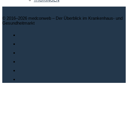
© 2016–2026 medconweb – Der Überblick im Krankenhaus- und
Gesundheitmarkt