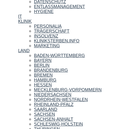
DATENSCHUTZ
ENTLASSMANAGEMENT
HYGIENE
IT
KLINIK
PERSONALIA
TRÄGERSCHAFT
INSOLVENZ
KLINIKSTERBEN.INFO
MARKETING
LAND
BADEN-WÜRTTEMBERG
BAYERN
BERLIN
BRANDENBURG
BREMEN
HAMBURG
HESSEN
MECKLENBURG-VORPOMMERN
NIEDERSACHSEN
NORDRHEIN-WESTFALEN
RHEINLAND-PFALZ
SAARLAND
SACHSEN
SACHSEN-ANHALT
SCHLESWIG-HOLSTEIN
THÜRINGEN