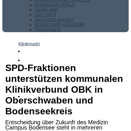
RHEINLAND-PFALZ
SAARLAND
SACHSEN
SACHSEN-ANHALT
SCHLESWIG-HOLSTEIN
THÜRINGEN
Klinikmarkt
SPD-Fraktionen
unterstützen kommunalen
Klinikverbund OBK in
Oberschwaben und
Bodenseekreis
Entscheidung über Zukunft des Medizin
Campus Bodensee steht in mehreren