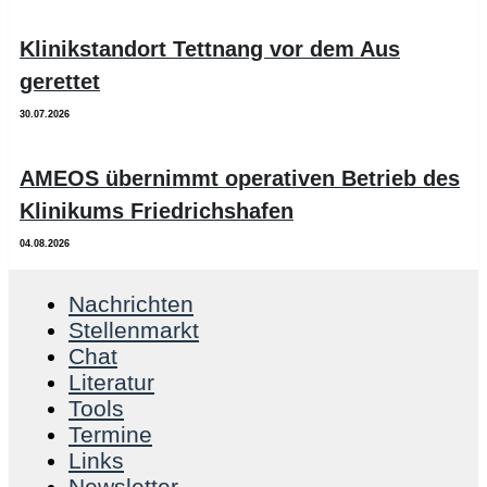
Klinikstandort Tettnang vor dem Aus
gerettet
30.07.2026
AMEOS übernimmt operativen Betrieb des
Klinikums Friedrichshafen
04.08.2026
Nachrichten
Stellenmarkt
Chat
Literatur
Tools
Termine
Links
Newsletter