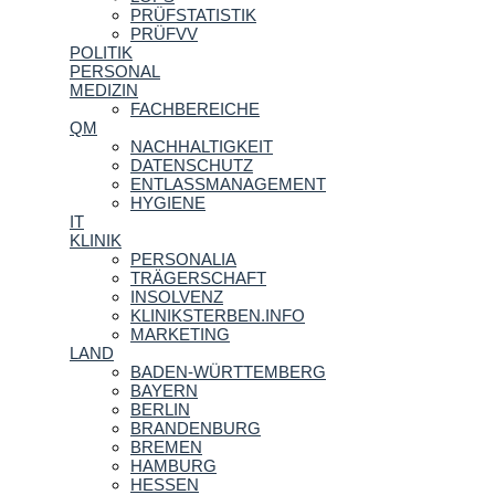
PRÜFSTATISTIK
PRÜFVV
POLITIK
PERSONAL
MEDIZIN
FACHBEREICHE
QM
NACHHALTIGKEIT
DATENSCHUTZ
ENTLASSMANAGEMENT
HYGIENE
IT
KLINIK
PERSONALIA
TRÄGERSCHAFT
INSOLVENZ
KLINIKSTERBEN.INFO
MARKETING
LAND
BADEN-WÜRTTEMBERG
BAYERN
BERLIN
BRANDENBURG
BREMEN
HAMBURG
HESSEN