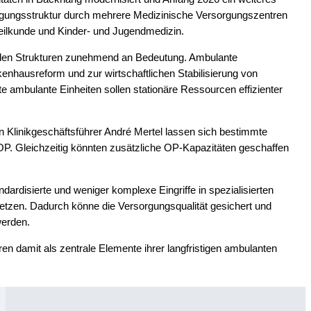
orgungsstruktur durch mehrere Medizinische Versorgungszentren
heilkunde und Kinder- und Jugendmedizin.
den Strukturen zunehmend an Bedeutung. Ambulante
enhausreform und zur wirtschaftlichen Stabilisierung von
rte ambulante Einheiten sollen stationäre Ressourcen effizienter
n Klinikgeschäftsführer André Mertel lassen sich bestimmte
l-OP. Gleichzeitig könnten zusätzliche OP-Kapazitäten geschaffen
dardisierte und weniger komplexe Eingriffe in spezialisierten
tzen. Dadurch könne die Versorgungsqualität gesichert und
werden.
n damit als zentrale Elemente ihrer langfristigen ambulanten