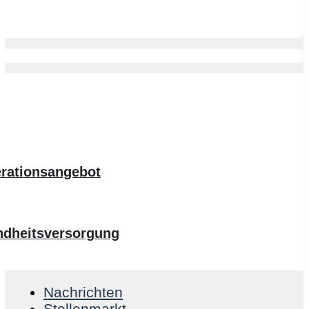
erationsangebot
ndheitsversorgung
Nachrichten
Stellenmarkt