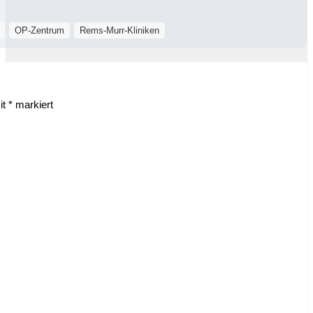
OP-Zentrum
Rems-Murr-Kliniken
it
*
markiert