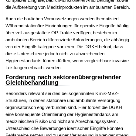
komplexer Eingriffe, baulich-funktioneller Anforderungen sowie
die Aufbereitung von Medizinprodukten im ambulanten Bereich.
Auch die baulichen Voraussetzungen werden thematisiert.
Während stationäre Einrichtungen für operative Eingriffe häufig
über voll ausgestattete OP-Trakte verfügen, bestehen im
ambulanten Bereich differenzierte Anforderungen, die abhängig
von der Eingriffskategorie variieren. Die DGKH betont, dass
diese Unterschiede jedoch nicht zu abweichenden
Hygienestandards führen dürften, wenn vergleichbare invasive
Leistungen erbracht werden.
Forderung nach sektorenübergreifender
Gleichbehandlung
Besonders relevant sei dies bei sogenannten Klinik-MVZ-
Strukturen, in denen stationäre und ambulante Versorgung
organisatorisch eng verbunden sind. Hier fordert die DGKH
eine konsequente Orientierung der Hygienestandards am
medizinischen Risiko und nicht am Abrechnungssystem.
Unterschiedliche Bewertungen identischer Eingriffe könnten
Fehlanreize setzen und zu einer Verlagerung in weniger streng