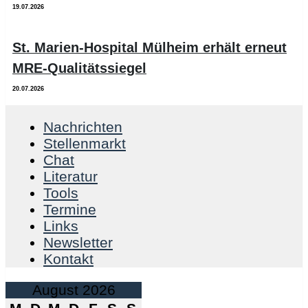
19.07.2026
St. Marien-Hospital Mülheim erhält erneut
MRE-Qualitätssiegel
20.07.2026
Nachrichten
Stellenmarkt
Chat
Literatur
Tools
Termine
Links
Newsletter
Kontakt
August 2026