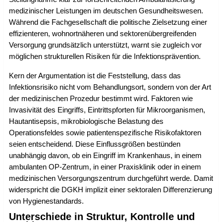
medizinischer Leistungen im deutschen Gesundheitswesen.
Während die Fachgesellschaft die politische Zielsetzung einer
effizienteren, wohnortnäheren und sektorenübergreifenden
Versorgung grundsätzlich unterstützt, warnt sie zugleich vor
möglichen strukturellen Risiken für die Infektionsprävention.
Kern der Argumentation ist die Feststellung, dass das
Infektionsrisiko nicht vom Behandlungsort, sondern von der Art
der medizinischen Prozedur bestimmt wird. Faktoren wie
Invasivität des Eingriffs, Eintrittspforten für Mikroorganismen,
Hautantisepsis, mikrobiologische Belastung des
Operationsfeldes sowie patientenspezifische Risikofaktoren
seien entscheidend. Diese Einflussgrößen bestünden
unabhängig davon, ob ein Eingriff im Krankenhaus, in einem
ambulanten OP-Zentrum, in einer Praxisklinik oder in einem
medizinischen Versorgungszentrum durchgeführt werde. Damit
widerspricht die DGKH implizit einer sektoralen Differenzierung
von Hygienestandards.
Unterschiede in Struktur, Kontrolle und