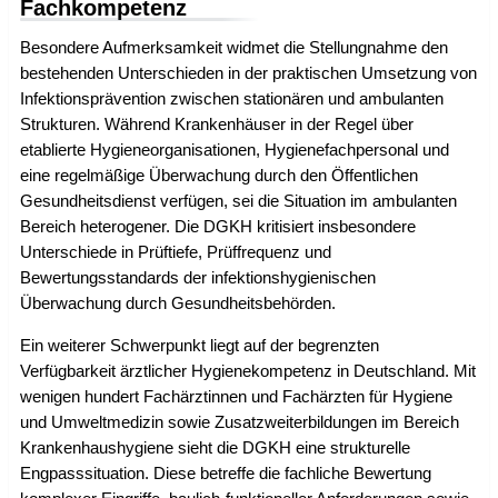
Fachkompetenz
Besondere Aufmerksamkeit widmet die Stellungnahme den
bestehenden Unterschieden in der praktischen Umsetzung von
Infektionsprävention zwischen stationären und ambulanten
Strukturen. Während Krankenhäuser in der Regel über
etablierte Hygieneorganisationen, Hygienefachpersonal und
eine regelmäßige Überwachung durch den Öffentlichen
Gesundheitsdienst verfügen, sei die Situation im ambulanten
Bereich heterogener. Die DGKH kritisiert insbesondere
Unterschiede in Prüftiefe, Prüffrequenz und
Bewertungsstandards der infektionshygienischen
Überwachung durch Gesundheitsbehörden.
Ein weiterer Schwerpunkt liegt auf der begrenzten
Verfügbarkeit ärztlicher Hygienekompetenz in Deutschland. Mit
wenigen hundert Fachärztinnen und Fachärzten für Hygiene
und Umweltmedizin sowie Zusatzweiterbildungen im Bereich
Krankenhaushygiene sieht die DGKH eine strukturelle
Engpasssituation. Diese betreffe die fachliche Bewertung