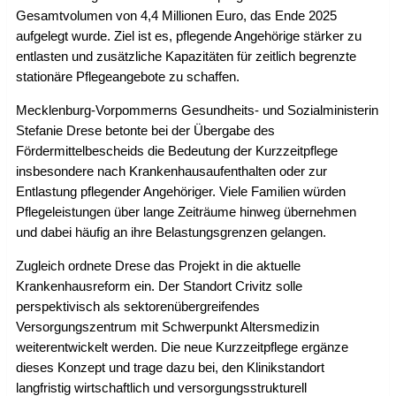
Gesamtvolumen von 4,4 Millionen Euro, das Ende 2025
aufgelegt wurde. Ziel ist es, pflegende Angehörige stärker zu
entlasten und zusätzliche Kapazitäten für zeitlich begrenzte
stationäre Pflegeangebote zu schaffen.
Mecklenburg-Vorpommerns Gesundheits- und Sozialministerin
Stefanie Drese betonte bei der Übergabe des
Fördermittelbescheids die Bedeutung der Kurzzeitpflege
insbesondere nach Krankenhausaufenthalten oder zur
Entlastung pflegender Angehöriger. Viele Familien würden
Pflegeleistungen über lange Zeiträume hinweg übernehmen
und dabei häufig an ihre Belastungsgrenzen gelangen.
Zugleich ordnete Drese das Projekt in die aktuelle
Krankenhausreform ein. Der Standort Crivitz solle
perspektivisch als sektorenübergreifendes
Versorgungszentrum mit Schwerpunkt Altersmedizin
weiterentwickelt werden. Die neue Kurzzeitpflege ergänze
dieses Konzept und trage dazu bei, den Klinikstandort
langfristig wirtschaftlich und versorgungsstrukturell