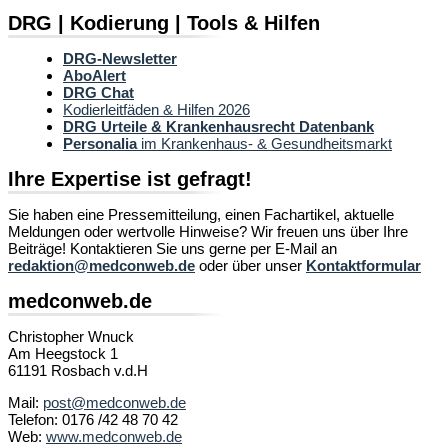
DRG | Kodierung | Tools & Hilfen
DRG-Newsletter
AboAlert
DRG Chat
Kodierleitfäden & Hilfen 2026
DRG Urteile & Krankenhausrecht Datenbank
Personalia
im Krankenhaus- & Gesundheitsmarkt
Ihre Expertise ist gefragt!
Sie haben eine Pressemitteilung, einen Fachartikel, aktuelle
Meldungen oder wertvolle Hinweise? Wir freuen uns über Ihre
Beiträge! Kontaktieren Sie uns gerne per E-Mail an
redaktion@medconweb.de
oder über unser
Kontaktformular
medconweb.de
Christopher Wnuck
Am Heegstock 1
61191 Rosbach v.d.H
Mail:
post@medconweb.de
Telefon: 0176 /42 48 70 42
Web:
www.medconweb.de