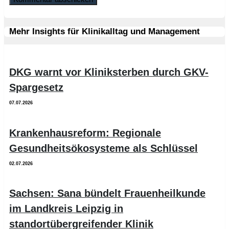
Mehr Insights für Klinikalltag und Management
DKG warnt vor Kliniksterben durch GKV-
Spargesetz
07.07.2026
Krankenhausreform: Regionale
Gesundheitsökosysteme als Schlüssel
02.07.2026
Sachsen: Sana bündelt Frauenheilkunde
im Landkreis Leipzig in
standortübergreifender Klinik