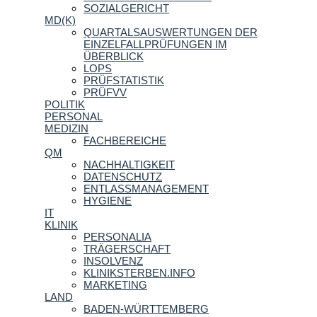
SOZIALGERICHT
MD(K)
QUARTALSAUSWERTUNGEN DER
EINZELFALLPRÜFUNGEN IM
ÜBERBLICK
LOPS
PRÜFSTATISTIK
PRÜFVV
POLITIK
PERSONAL
MEDIZIN
FACHBEREICHE
QM
NACHHALTIGKEIT
DATENSCHUTZ
ENTLASSMANAGEMENT
HYGIENE
IT
KLINIK
PERSONALIA
TRÄGERSCHAFT
INSOLVENZ
KLINIKSTERBEN.INFO
MARKETING
LAND
BADEN-WÜRTTEMBERG