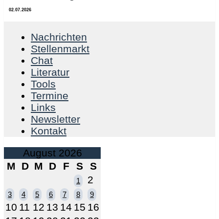
02.07.2026
Nachrichten
Stellenmarkt
Chat
Literatur
Tools
Termine
Links
Newsletter
Kontakt
August 2026
M
D
M
D
F
S
S
2
1
3
4
5
6
7
8
9
10
11
12
13
14
15
16