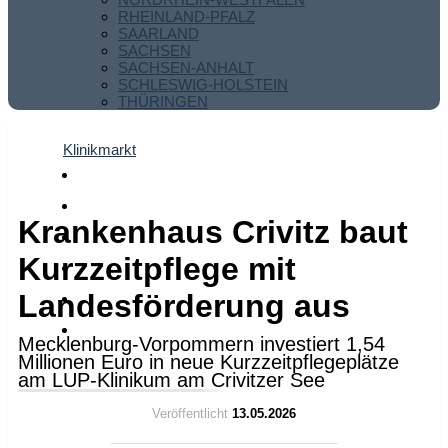
RHEINLAND-PFALZ
SAARLAND
SACHSEN
SACHSEN-ANHALT
SCHLESWIG-HOLSTEIN
THÜRINGEN
Klinikmarkt
Krankenhaus Crivitz baut
Kurzzeitpflege mit
Landesförderung aus
Mecklenburg-Vorpommern investiert 1,54
Millionen Euro in neue Kurzzeitpflegeplätze
am LUP-Klinikum am Crivitzer See
Veröffentlicht
13.05.2026