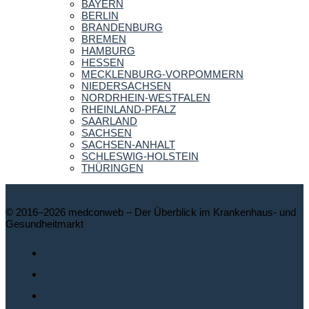
BAYERN
BERLIN
BRANDENBURG
BREMEN
HAMBURG
HESSEN
MECKLENBURG-VORPOMMERN
NIEDERSACHSEN
NORDRHEIN-WESTFALEN
RHEINLAND-PFALZ
SAARLAND
SACHSEN
SACHSEN-ANHALT
SCHLESWIG-HOLSTEIN
THÜRINGEN
© 2016–2026 medconweb – Der Überblick im Krankenhaus- und
Gesundheitmarkt