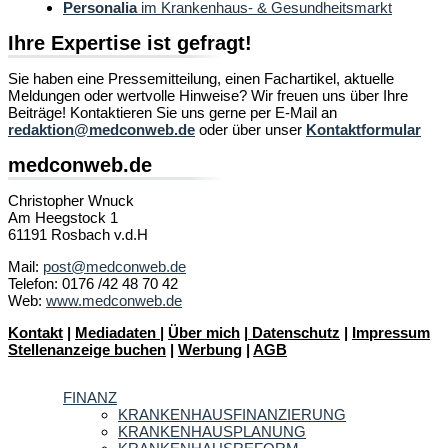
Personalia
im Krankenhaus- & Gesundheitsmarkt
Ihre Expertise ist gefragt!
Sie haben eine Pressemitteilung, einen Fachartikel, aktuelle
Meldungen oder wertvolle Hinweise? Wir freuen uns über Ihre
Beiträge! Kontaktieren Sie uns gerne per E-Mail an
redaktion@medconweb.de
oder über unser
Kontaktformular
medconweb.de
Christopher Wnuck
Am Heegstock 1
61191 Rosbach v.d.H
Mail:
post@medconweb.de
Telefon: 0176 /42 48 70 42
Web:
www.medconweb.de
Kontakt
|
Mediadaten
|
Über mich
|
Datenschutz
|
Impressum
Stellenanzeige buchen
|
Werbung
|
AGB
FINANZ
KRANKENHAUSFINANZIERUNG
KRANKENHAUSPLANUNG