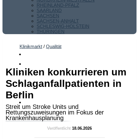
RHEINLAND-PFALZ
SAARLAND
SACHSEN
SACHSEN-ANHALT
SCHLESWIG-HOLSTEIN
THÜRINGEN
Klinikmarkt
/
Qualität
Kliniken konkurrieren um
Schlaganfallpatienten in
Berlin
Streit um Stroke Units und
Rettungszuweisungen im Fokus der
Krankenhausplanung
Veröffentlicht
18.06.2026