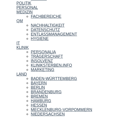
POLITIK
PERSONAL
MEDIZIN
FACHBEREICHE
QM
NACHHALTIGKEIT
DATENSCHUTZ
ENTLASSMANAGEMENT
HYGIENE
IT
KLINIK
PERSONALIA
TRÄGERSCHAFT
INSOLVENZ
KLINIKSTERBEN.INFO
MARKETING
LAND
BADEN-WÜRTTEMBERG
BAYERN
BERLIN
BRANDENBURG
BREMEN
HAMBURG
HESSEN
MECKLENBURG-VORPOMMERN
NIEDERSACHSEN