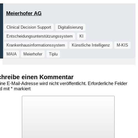
Meierhofer AG
Clinical Decision Support
Digitalisierung
Entscheidungsunterstützungssystem
KI
Krankenhausinformationssystem
Künstliche Intelligenz
M-KIS
MAIA
Meierhofer
Tiplu
chreibe einen Kommentar
ne E-Mail-Adresse wird nicht veröffentlicht.
Erforderliche Felder
nd mit
*
markiert