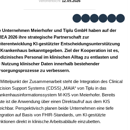
Veröffentlicht
12.05.2026
e Unternehmen Meierhofer und Tiplu GmbH haben auf der
EA 2026 ihre strategische Partnerschaft zur
iterentwicklung KI-gestützter Entscheidungsunterstützung
 Krankenhaus bekanntgegeben. Ziel der Kooperation ist es,
dizinisches Personal im klinischen Alltag zu entlasten und
e Nutzung klinischer Daten innerhalb bestehender
rsorgungsprozesse zu verbessern.
Mittelpunkt der Zusammenarbeit steht die Integration des Clinical
cision Support Systems (CDSS) „MAIA“ von Tiplu in das
ankenhausinformationssystem M-KIS von Meierhofer. Bereits
ute ist die Anwendung über einen Direktaufruf aus dem KIS
eichbar. Perspektivisch planen beide Unternehmen eine tiefe
tegration auf Basis von FHIR-Standards, um KI-gestützte
ktionen direkt in klinische Arbeitsabläufe einzubetten.