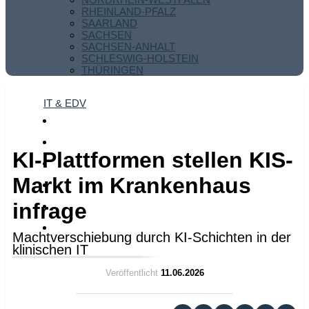
RHEINLAND-PFALZ
SAARLAND
SACHSEN
SACHSEN-ANHALT
SCHLESWIG-HOLSTEIN
THÜRINGEN
IT & EDV
KI-Plattformen stellen KIS-
Markt im Krankenhaus
infrage
Machtverschiebung durch KI-Schichten in der
klinischen IT
Veröffentlicht
11.06.2026