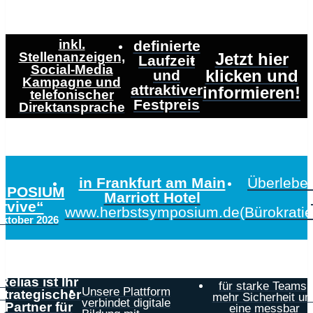
inkl.
definierte
Stellenanzeigen,
Jetzt hier
Laufzeit
Social-Media
klicken und
und
Kampagne und
attraktiver
informieren!
telefonischer
Festpreis
Direktansprache
in Frankfurt am Main
Überleben
MPOSIUM
Marriott Hotel
urvive“
www.herbstsymposium.de
(Bürokrati
Oktober 2026
Relias ist Ihr
für starke Teams,
Unsere Plattform
strategischer
mehr Sicherheit un
verbindet digitale
Partner für
eine messbar