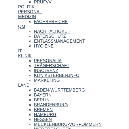
PRÜFVV
POLITIK
PERSONAL
MEDIZIN
FACHBEREICHE
QM
NACHHALTIGKEIT
DATENSCHUTZ
ENTLASSMANAGEMENT
HYGIENE
IT
KLINIK
PERSONALIA
TRÄGERSCHAFT
INSOLVENZ
KLINIKSTERBEN.INFO
MARKETING
LAND
BADEN-WÜRTTEMBERG
BAYERN
BERLIN
BRANDENBURG
BREMEN
HAMBURG
HESSEN
MECKLENBURG-VORPOMMERN