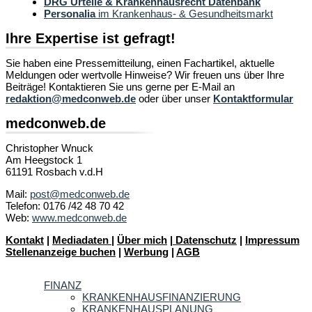
DRG Urteile & Krankenhausrecht Datenbank
Personalia
im Krankenhaus- & Gesundheitsmarkt
Ihre Expertise ist gefragt!
Sie haben eine Pressemitteilung, einen Fachartikel, aktuelle
Meldungen oder wertvolle Hinweise? Wir freuen uns über Ihre
Beiträge! Kontaktieren Sie uns gerne per E-Mail an
redaktion@medconweb.de
oder über unser
Kontaktformular
medconweb.de
Christopher Wnuck
Am Heegstock 1
61191 Rosbach v.d.H
Mail:
post@medconweb.de
Telefon: 0176 /42 48 70 42
Web:
www.medconweb.de
Kontakt
|
Mediadaten
|
Über mich
|
Datenschutz
|
Impressum
Stellenanzeige buchen
|
Werbung
|
AGB
FINANZ
KRANKENHAUSFINANZIERUNG
KRANKENHAUSPLANUNG