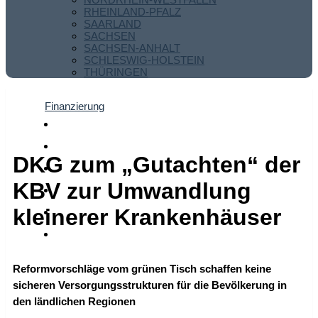
RHEINLAND-PFALZ
SAARLAND
SACHSEN
SACHSEN-ANHALT
SCHLESWIG-HOLSTEIN
THÜRINGEN
Finanzierung
DKG zum „Gutachten“ der
KBV zur Umwandlung
kleinerer Krankenhäuser
Reformvorschläge vom grünen Tisch schaffen keine
sicheren Versorgungsstrukturen für die Bevölkerung in
den ländlichen Regionen