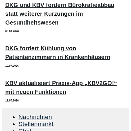
DKG und KBV fordern Bürokratieabbau
statt weiterer Kürzungen im
Gesundheitswesen
09.06.2026
DKG fordert Kühlung von
Patientenzimmern in Krankenhäusern
10.07.2026
KBV aktualisiert Praxis-App „KBV2GO!“
mit neuen Funktionen
19.07.2026
Nachrichten
Stellenmarkt
Chat