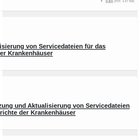
G-BA
(PDF, 4.67 MB)
sierung von Servicedateien für das
 der Krankenhäuser
ung und Aktualisierung von Servicedateien
berichte der Krankenhäuser