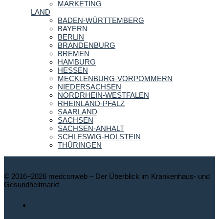
MARKETING
LAND
BADEN-WÜRTTEMBERG
BAYERN
BERLIN
BRANDENBURG
BREMEN
HAMBURG
HESSEN
MECKLENBURG-VORPOMMERN
NIEDERSACHSEN
NORDRHEIN-WESTFALEN
RHEINLAND-PFALZ
SAARLAND
SACHSEN
SACHSEN-ANHALT
SCHLESWIG-HOLSTEIN
THÜRINGEN
© 2016–2026 medconweb – Der Überblick im Krankenhaus- und
Gesundheitmarkt