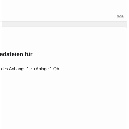
G-BA
edateien für
ng des Anhangs 1 zu Anlage 1 Qb-