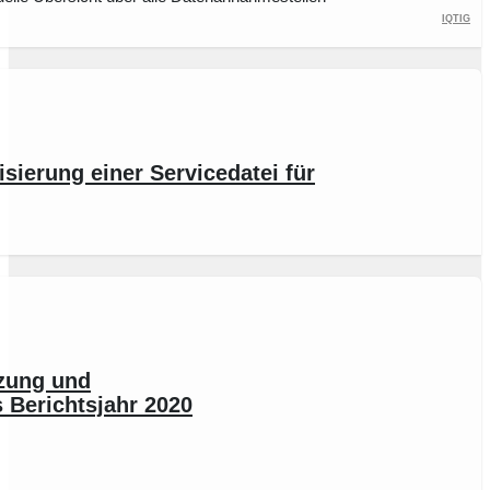
IQTIG
sierung einer Servicedatei für
nzung und
s Berichtsjahr 2020