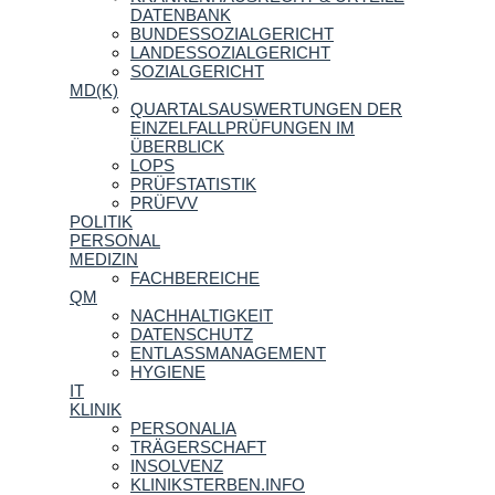
DATENBANK
BUNDESSOZIALGERICHT
LANDESSOZIALGERICHT
SOZIALGERICHT
MD(K)
QUARTALSAUSWERTUNGEN DER
EINZELFALLPRÜFUNGEN IM
ÜBERBLICK
LOPS
PRÜFSTATISTIK
PRÜFVV
POLITIK
PERSONAL
MEDIZIN
FACHBEREICHE
QM
NACHHALTIGKEIT
DATENSCHUTZ
ENTLASSMANAGEMENT
HYGIENE
IT
KLINIK
PERSONALIA
TRÄGERSCHAFT
INSOLVENZ
KLINIKSTERBEN.INFO