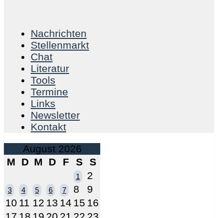
Nachrichten
Stellenmarkt
Chat
Literatur
Tools
Termine
Links
Newsletter
Kontakt
August 2026
M
D
M
D
F
S
S
2
1
8
9
3
4
5
6
7
10
11
12
13
14
15
16
17
18
19
20
21
22
23