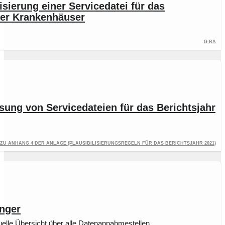
sierung einer Servicedatei für das
 der Krankenhäuser
G-BA
ung von Servicedateien für das Berichtsjahr
 zu Anhang 4 der Anlage (Plausibilisierungsregeln für das Berichtsjahr 2021)
inger
uelle Übersicht über alle Datenannahmestellen