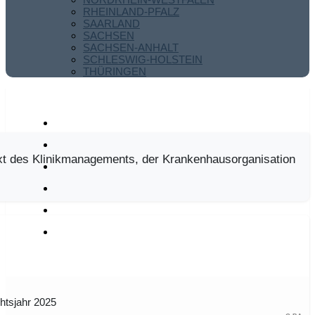
RHEINLAND-PFALZ
SAARLAND
SACHSEN
SACHSEN-ANHALT
SCHLESWIG-HOLSTEIN
THÜRINGEN
xt des Klinikmanagements, der Krankenhausorganisation
htsjahr 2025