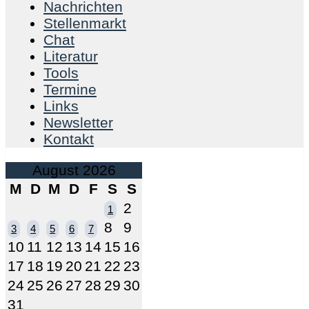
Nachrichten
Stellenmarkt
Chat
Literatur
Tools
Termine
Links
Newsletter
Kontakt
August 2026
M
D
M
D
F
S
S
2
1
8
9
3
4
5
6
7
10
11
12
13
14
15
16
17
18
19
20
21
22
23
24
25
26
27
28
29
30
31