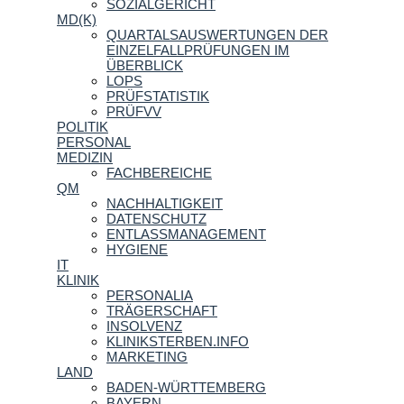
SOZIALGERICHT
MD(K)
QUARTALSAUSWERTUNGEN DER
EINZELFALLPRÜFUNGEN IM
ÜBERBLICK
LOPS
PRÜFSTATISTIK
PRÜFVV
POLITIK
PERSONAL
MEDIZIN
FACHBEREICHE
QM
NACHHALTIGKEIT
DATENSCHUTZ
ENTLASSMANAGEMENT
HYGIENE
IT
KLINIK
PERSONALIA
TRÄGERSCHAFT
INSOLVENZ
KLINIKSTERBEN.INFO
MARKETING
LAND
BADEN-WÜRTTEMBERG
BAYERN