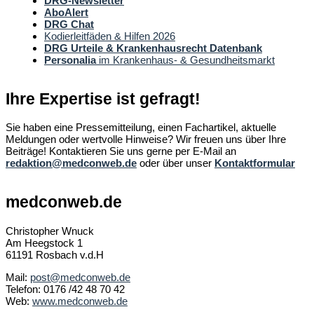
DRG-Newsletter
AboAlert
DRG Chat
Kodierleitfäden & Hilfen 2026
DRG Urteile & Krankenhausrecht Datenbank
Personalia
im Krankenhaus- & Gesundheitsmarkt
Ihre Expertise ist gefragt!
Sie haben eine Pressemitteilung, einen Fachartikel, aktuelle
Meldungen oder wertvolle Hinweise? Wir freuen uns über Ihre
Beiträge! Kontaktieren Sie uns gerne per E-Mail an
redaktion@medconweb.de
oder über unser
Kontaktformular
medconweb.de
Christopher Wnuck
Am Heegstock 1
61191 Rosbach v.d.H
Mail:
post@medconweb.de
Telefon: 0176 /42 48 70 42
Web:
www.medconweb.de