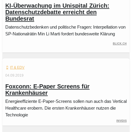
KI-Überwachung im Unispital Zürich:
Datenschutzdebatte erreicht den
Bundesrat
Datenschutzbedenken und politische Fragen: Interpellation von
SP-Nationalrätin Min Li Marti fordert bundesweite Klärung
Blick.ch
IT & EDV
04.09.2019
Foxconn: E-Paper Screens für
Krankenhäuser
Energieeffiziente E-Paper-Screens sollen nun auch das Vertical
Healthcare erobern. Die ersten Krankenhäuser nutzen die
Technologie
invidis