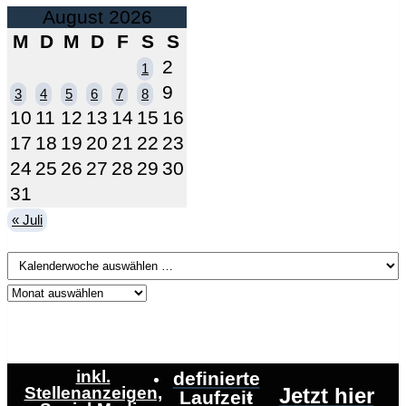
August 2026
M
D
M
D
F
S
S
2
1
9
3
4
5
6
7
8
10
11
12
13
14
15
16
17
18
19
20
21
22
23
24
25
26
27
28
29
30
31
« Juli
inkl.
definierte
Stellenanzeigen,
Jetzt hier
Laufzeit