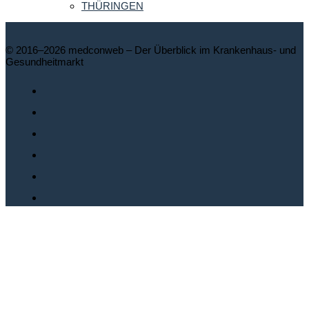
THÜRINGEN
© 2016–2026 medconweb – Der Überblick im Krankenhaus- und
Gesundheitmarkt