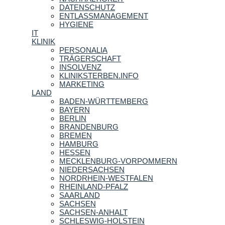
DATENSCHUTZ
ENTLASSMANAGEMENT
HYGIENE
IT
KLINIK
PERSONALIA
TRÄGERSCHAFT
INSOLVENZ
KLINIKSTERBEN.INFO
MARKETING
LAND
BADEN-WÜRTTEMBERG
BAYERN
BERLIN
BRANDENBURG
BREMEN
HAMBURG
HESSEN
MECKLENBURG-VORPOMMERN
NIEDERSACHSEN
NORDRHEIN-WESTFALEN
RHEINLAND-PFALZ
SAARLAND
SACHSEN
SACHSEN-ANHALT
SCHLESWIG-HOLSTEIN