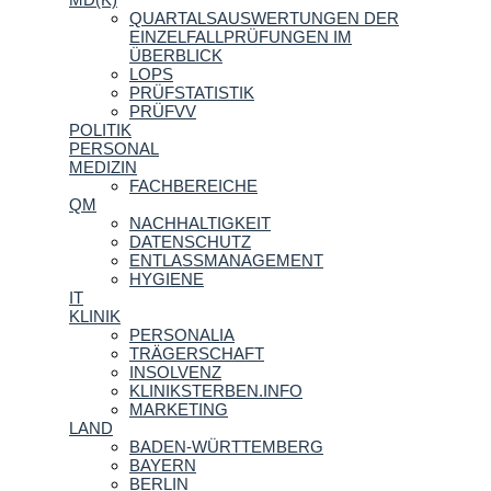
QUARTALSAUSWERTUNGEN DER
EINZELFALLPRÜFUNGEN IM
ÜBERBLICK
LOPS
PRÜFSTATISTIK
PRÜFVV
POLITIK
PERSONAL
MEDIZIN
FACHBEREICHE
QM
NACHHALTIGKEIT
DATENSCHUTZ
ENTLASSMANAGEMENT
HYGIENE
IT
KLINIK
PERSONALIA
TRÄGERSCHAFT
INSOLVENZ
KLINIKSTERBEN.INFO
MARKETING
LAND
BADEN-WÜRTTEMBERG
BAYERN
BERLIN