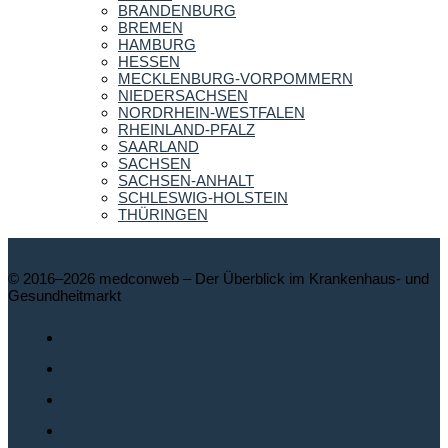
BRANDENBURG
BREMEN
HAMBURG
HESSEN
MECKLENBURG-VORPOMMERN
NIEDERSACHSEN
NORDRHEIN-WESTFALEN
RHEINLAND-PFALZ
SAARLAND
SACHSEN
SACHSEN-ANHALT
SCHLESWIG-HOLSTEIN
THÜRINGEN
© 2016–2026 medconweb – Der Überblick im Krankenhaus- und
Gesundheitmarkt