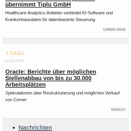
übernimmt Tiplu GmbH
Healthcare-Analytics-Anbieter verbindet KI-Software und
Krankenhausdaten für datenbasierte Steuerung
Common Sense
IT & EDV
02.02.2026
Oracle: Berichte über möglichen
Stellenabbau von bis zu 30.000
Arbeitsplätzen
Spekulationen über Restrukturierung und möglichen Verkauf
von Cerner
BornCity
Nachrichten