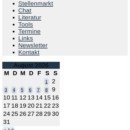
Stellenmarkt
Chat
Literatur
Tools
Termine
Links
Newsletter
Kontakt
August 2026
M
D
M
D
F
S
S
2
1
9
3
4
5
6
7
8
10
11
12
13
14
15
16
17
18
19
20
21
22
23
24
25
26
27
28
29
30
31