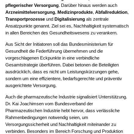
pflegerischer Versorgung
. Darüber hinaus werden auch
Arzneimittelversorgung
,
Medizinprodukte
,
Abfallreduktion
,
Transportprozesse
und
Digitalisierung
als zentrale
Ansatzpunkte genannt. Ziel sei es, Nachhaltigkeit systematisch
in allen Bereichen des Gesundheitswesens zu verankern.
Aus Sicht der Initiatoren soll das Bundesministerium für
Gesundheit die Federführung übernehmen und die
vorgeschlagenen Eckpunkte in eine verbindliche
Gesamtstrategie überführen. Dabei betonen die Beteiligten
ausdrücklich, dass es nicht um Leistungskürzungen gehe,
sondern um eine effizientere, bedarfsgerechte und präventiv
ausgerichtete Versorgung.
Auch die pharmazeutische Industrie signalisiert Unterstützung.
Dr. Kai Joachimsen vom Bundesverband der
Pharmazeutischen Industrie hebt hervor, dass verlässliche
Rahmenbedingungen notwendig seien, um
Versorgungssicherheit und Nachhaltigkeit miteinander zu
verbinden. Besonders im Bereich Forschung und Produktion