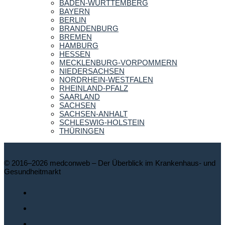
BADEN-WÜRTTEMBERG
BAYERN
BERLIN
BRANDENBURG
BREMEN
HAMBURG
HESSEN
MECKLENBURG-VORPOMMERN
NIEDERSACHSEN
NORDRHEIN-WESTFALEN
RHEINLAND-PFALZ
SAARLAND
SACHSEN
SACHSEN-ANHALT
SCHLESWIG-HOLSTEIN
THÜRINGEN
© 2016–2026 medconweb – Der Überblick im Krankenhaus- und
Gesundheitmarkt