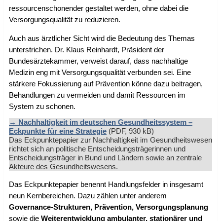
ressourcenschonender gestaltet werden, ohne dabei die
Versorgungsqualität zu reduzieren.
Auch aus ärztlicher Sicht wird die Bedeutung des Themas
unterstrichen. Dr. Klaus Reinhardt, Präsident der
Bundesärztekammer, verweist darauf, dass nachhaltige
Medizin eng mit Versorgungsqualität verbunden sei. Eine
stärkere Fokussierung auf Prävention könne dazu beitragen,
Behandlungen zu vermeiden und damit Ressourcen im
System zu schonen.
Nachhaltigkeit im deutschen Gesundheitssystem –
Eckpunkte für eine Strategie
(PDF, 930 kB)
Das Eckpunktepapier zur Nachhaltigkeit im Gesundheitswesen
richtet sich an politische Entscheidungsträgerinnen und
Entscheidungsträger in Bund und Ländern sowie an zentrale
Akteure des Gesundheitswesens.
Das Eckpunktepapier benennt Handlungsfelder in insgesamt
neun Kernbereichen. Dazu zählen unter anderem
Governance-Strukturen, Prävention, Versorgungsplanung
sowie die
Weiterentwicklung ambulanter, stationärer und