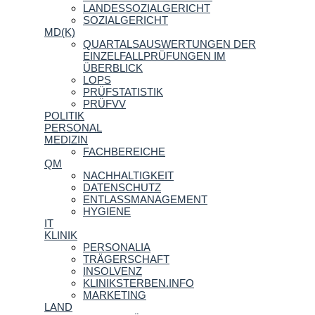
LANDESSOZIALGERICHT
SOZIALGERICHT
MD(K)
QUARTALSAUSWERTUNGEN DER
EINZELFALLPRÜFUNGEN IM
ÜBERBLICK
LOPS
PRÜFSTATISTIK
PRÜFVV
POLITIK
PERSONAL
MEDIZIN
FACHBEREICHE
QM
NACHHALTIGKEIT
DATENSCHUTZ
ENTLASSMANAGEMENT
HYGIENE
IT
KLINIK
PERSONALIA
TRÄGERSCHAFT
INSOLVENZ
KLINIKSTERBEN.INFO
MARKETING
LAND