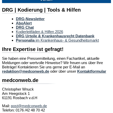
DRG | Kodierung | Tools & Hilfen
DRG-Newsletter
AboAlert
DRG Chat
Kodierleitfäden & Hilfen 2026
DRG Urteile & Krankenhausrecht Datenbank
Personalia
im Krankenhaus- & Gesundheitsmarkt
Ihre Expertise ist gefragt!
Sie haben eine Pressemitteilung, einen Fachartikel, aktuelle
Meldungen oder wertvolle Hinweise? Wir freuen uns über Ihre
Beiträge! Kontaktieren Sie uns gerne per E-Mail an
redaktion@medconweb.de
oder über unser
Kontaktformular
medconweb.de
Christopher Wnuck
Am Heegstock 1
61191 Rosbach v.d.H
Mail:
post@medconweb.de
Telefon: 0176 /42 48 70 42