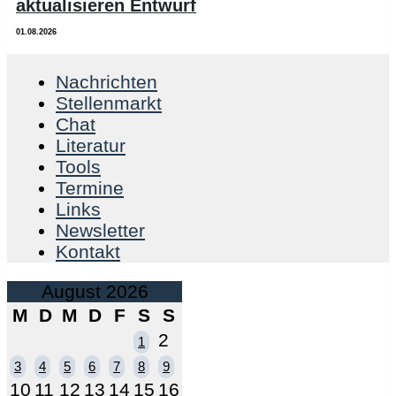
aktualisieren Entwurf
01.08.2026
Nachrichten
Stellenmarkt
Chat
Literatur
Tools
Termine
Links
Newsletter
Kontakt
August 2026
M
D
M
D
F
S
S
2
1
3
4
5
6
7
8
9
10
11
12
13
14
15
16