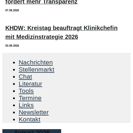
fordert mehr Transparenz
07.08.2026
KHDW: Kreistag beauftragt Klinikchefin
mit Medizinstrategie 2026
03.08.2026
Nachrichten
Stellenmarkt
Chat
Literatur
Tools
Termine
Links
Newsletter
Kontakt
August 2026