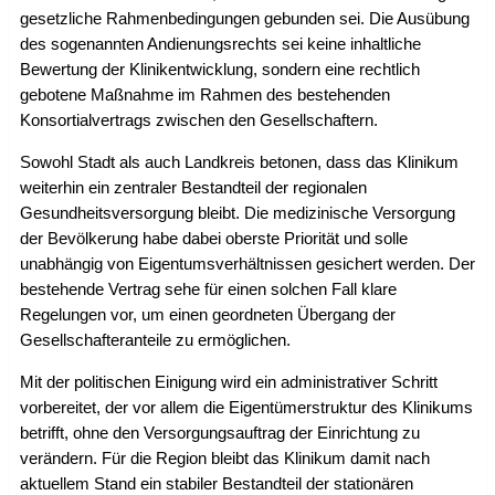
gesetzliche Rahmenbedingungen gebunden sei. Die Ausübung
des sogenannten Andienungsrechts sei keine inhaltliche
Bewertung der Klinikentwicklung, sondern eine rechtlich
gebotene Maßnahme im Rahmen des bestehenden
Konsortialvertrags zwischen den Gesellschaftern.
Sowohl Stadt als auch Landkreis betonen, dass das Klinikum
weiterhin ein zentraler Bestandteil der regionalen
Gesundheitsversorgung bleibt. Die medizinische Versorgung
der Bevölkerung habe dabei oberste Priorität und solle
unabhängig von Eigentumsverhältnissen gesichert werden. Der
bestehende Vertrag sehe für einen solchen Fall klare
Regelungen vor, um einen geordneten Übergang der
Gesellschafteranteile zu ermöglichen.
Mit der politischen Einigung wird ein administrativer Schritt
vorbereitet, der vor allem die Eigentümerstruktur des Klinikums
betrifft, ohne den Versorgungsauftrag der Einrichtung zu
verändern. Für die Region bleibt das Klinikum damit nach
aktuellem Stand ein stabiler Bestandteil der stationären