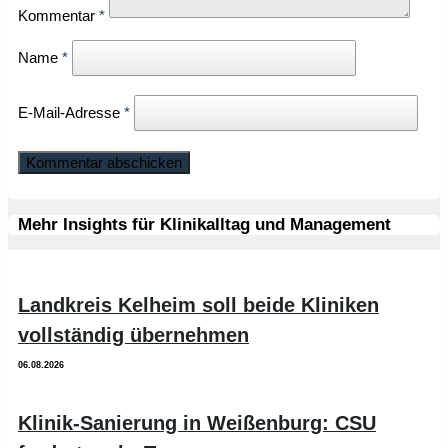
Kommentar
*
Name
*
E-Mail-Adresse
*
Mehr Insights für Klinikalltag und Management
Landkreis Kelheim soll beide Kliniken
vollständig übernehmen
06.08.2026
Klinik-Sanierung in Weißenburg: CSU