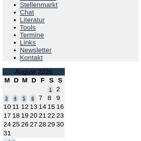
Stellenmarkt
Chat
Literatur
Tools
Termine
Links
Newsletter
Kontakt
August 2026
M
D
M
D
F
S
S
2
1
7
8
9
3
4
5
6
10
11
12
13
14
15
16
17
18
19
20
21
22
23
24
25
26
27
28
29
30
31