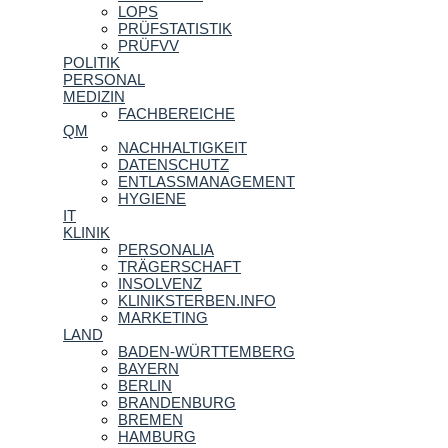
LOPS
PRÜFSTATISTIK
PRÜFVV
POLITIK
PERSONAL
MEDIZIN
FACHBEREICHE
QM
NACHHALTIGKEIT
DATENSCHUTZ
ENTLASSMANAGEMENT
HYGIENE
IT
KLINIK
PERSONALIA
TRÄGERSCHAFT
INSOLVENZ
KLINIKSTERBEN.INFO
MARKETING
LAND
BADEN-WÜRTTEMBERG
BAYERN
BERLIN
BRANDENBURG
BREMEN
HAMBURG