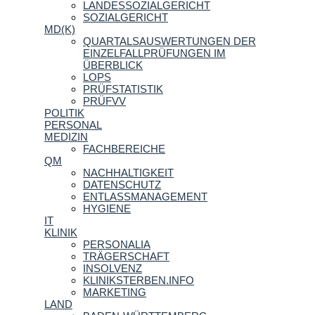
LANDESSOZIALGERICHT
SOZIALGERICHT
MD(K)
QUARTALSAUSWERTUNGEN DER
EINZELFALLPRÜFUNGEN IM
ÜBERBLICK
LOPS
PRÜFSTATISTIK
PRÜFVV
POLITIK
PERSONAL
MEDIZIN
FACHBEREICHE
QM
NACHHALTIGKEIT
DATENSCHUTZ
ENTLASSMANAGEMENT
HYGIENE
IT
KLINIK
PERSONALIA
TRÄGERSCHAFT
INSOLVENZ
KLINIKSTERBEN.INFO
MARKETING
LAND