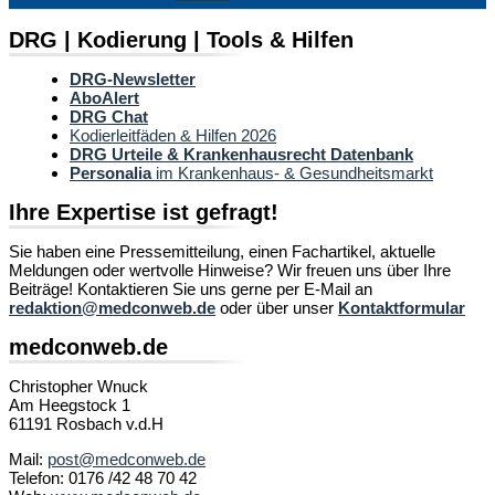
DRG | Kodierung | Tools & Hilfen
DRG-Newsletter
AboAlert
DRG Chat
Kodierleitfäden & Hilfen 2026
DRG Urteile & Krankenhausrecht Datenbank
Personalia
im Krankenhaus- & Gesundheitsmarkt
Ihre Expertise ist gefragt!
Sie haben eine Pressemitteilung, einen Fachartikel, aktuelle
Meldungen oder wertvolle Hinweise? Wir freuen uns über Ihre
Beiträge! Kontaktieren Sie uns gerne per E-Mail an
redaktion@medconweb.de
oder über unser
Kontaktformular
medconweb.de
Christopher Wnuck
Am Heegstock 1
61191 Rosbach v.d.H
Mail:
post@medconweb.de
Telefon: 0176 /42 48 70 42