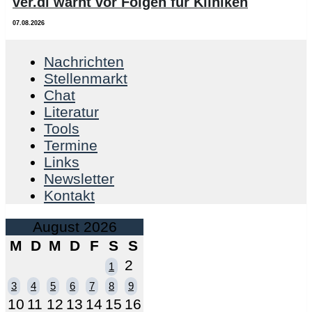
ver.di warnt vor Folgen für Kliniken
07.08.2026
Nachrichten
Stellenmarkt
Chat
Literatur
Tools
Termine
Links
Newsletter
Kontakt
August 2026
M
D
M
D
F
S
S
2
1
3
4
5
6
7
8
9
10
11
12
13
14
15
16