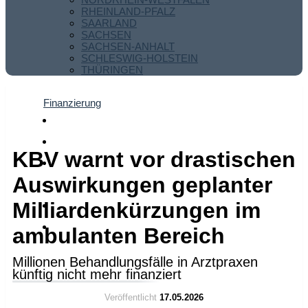
RHEINLAND-PFALZ
SAARLAND
SACHSEN
SACHSEN-ANHALT
SCHLESWIG-HOLSTEIN
THÜRINGEN
Finanzierung
KBV warnt vor drastischen
Auswirkungen geplanter
Milliardenkürzungen im
ambulanten Bereich
Millionen Behandlungsfälle in Arztpraxen
künftig nicht mehr finanziert
Veröffentlicht
17.05.2026