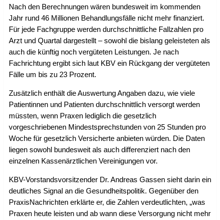
Nach den Berechnungen wären bundesweit im kommenden
Jahr rund 46 Millionen Behandlungsfälle nicht mehr finanziert.
Für jede Fachgruppe werden durchschnittliche Fallzahlen pro
Arzt und Quartal dargestellt – sowohl die bislang geleisteten als
auch die künftig noch vergüteten Leistungen. Je nach
Fachrichtung ergibt sich laut KBV ein Rückgang der vergüteten
Fälle um bis zu 23 Prozent.
Zusätzlich enthält die Auswertung Angaben dazu, wie viele
Patientinnen und Patienten durchschnittlich versorgt werden
müssten, wenn Praxen lediglich die gesetzlich
vorgeschriebenen Mindestsprechstunden von 25 Stunden pro
Woche für gesetzlich Versicherte anbieten würden. Die Daten
liegen sowohl bundesweit als auch differenziert nach den
einzelnen Kassenärztlichen Vereinigungen vor.
KBV-Vorstandsvorsitzender Dr. Andreas Gassen sieht darin ein
deutliches Signal an die Gesundheitspolitik. Gegenüber den
PraxisNachrichten erklärte er, die Zahlen verdeutlichten, „was
Praxen heute leisten und ab wann diese Versorgung nicht mehr