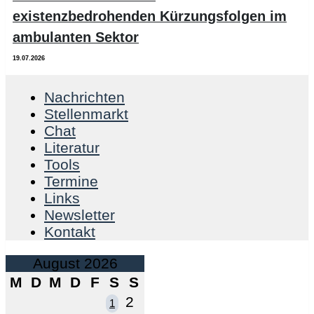
existenzbedrohenden Kürzungsfolgen im
ambulanten Sektor
19.07.2026
Nachrichten
Stellenmarkt
Chat
Literatur
Tools
Termine
Links
Newsletter
Kontakt
August 2026
M
D
M
D
F
S
S
2
1