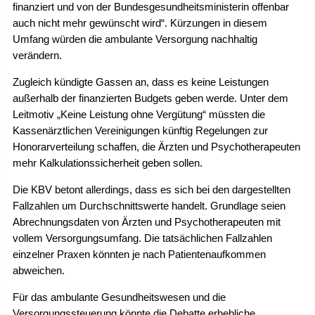
finanziert und von der Bundesgesundheitsministerin offenbar
auch nicht mehr gewünscht wird“. Kürzungen in diesem
Umfang würden die ambulante Versorgung nachhaltig
verändern.
Zugleich kündigte Gassen an, dass es keine Leistungen
außerhalb der finanzierten Budgets geben werde. Unter dem
Leitmotiv „Keine Leistung ohne Vergütung“ müssten die
Kassenärztlichen Vereinigungen künftig Regelungen zur
Honorarverteilung schaffen, die Ärzten und Psychotherapeuten
mehr Kalkulationssicherheit geben sollen.
Die KBV betont allerdings, dass es sich bei den dargestellten
Fallzahlen um Durchschnittswerte handelt. Grundlage seien
Abrechnungsdaten von Ärzten und Psychotherapeuten mit
vollem Versorgungsumfang. Die tatsächlichen Fallzahlen
einzelner Praxen könnten je nach Patientenaufkommen
abweichen.
Für das ambulante Gesundheitswesen und die
Versorgungssteuerung könnte die Debatte erhebliche