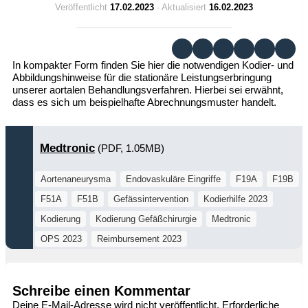
Veröffentlicht
17.02.2023
· Aktualisiert
16.02.2023
In kompakter Form finden Sie hier die notwendigen Kodier- und
Abbildungshinweise für die stationäre Leistungserbringung
unserer aortalen Behandlungsverfahren. Hierbei sei erwähnt,
dass es sich um beispielhafte Abrechnungsmuster handelt.
Medtronic
(PDF, 1.05MB)
Aortenaneurysma
Endovaskuläre Eingriffe
F19A
F19B
F51A
F51B
Gefässintervention
Kodierhilfe 2023
Kodierung
Kodierung Gefäßchirurgie
Medtronic
OPS 2023
Reimbursement 2023
Schreibe einen Kommentar
Deine E-Mail-Adresse wird nicht veröffentlicht.
Erforderliche