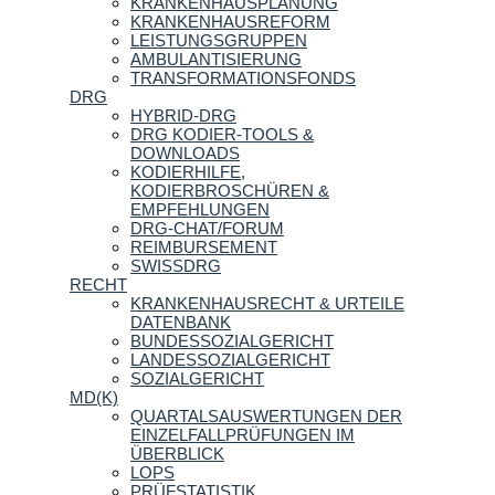
KRANKENHAUSPLANUNG
KRANKENHAUSREFORM
LEISTUNGSGRUPPEN
AMBULANTISIERUNG
TRANSFORMATIONSFONDS
DRG
HYBRID-DRG
DRG KODIER-TOOLS &
DOWNLOADS
KODIERHILFE,
KODIERBROSCHÜREN &
EMPFEHLUNGEN
DRG-CHAT/FORUM
REIMBURSEMENT
SWISSDRG
RECHT
KRANKENHAUSRECHT & URTEILE
DATENBANK
BUNDESSOZIALGERICHT
LANDESSOZIALGERICHT
SOZIALGERICHT
MD(K)
QUARTALSAUSWERTUNGEN DER
EINZELFALLPRÜFUNGEN IM
ÜBERBLICK
LOPS
PRÜFSTATISTIK