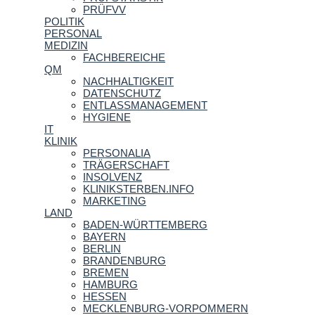
PRÜFVV
POLITIK
PERSONAL
MEDIZIN
FACHBEREICHE
QM
NACHHALTIGKEIT
DATENSCHUTZ
ENTLASSMANAGEMENT
HYGIENE
IT
KLINIK
PERSONALIA
TRÄGERSCHAFT
INSOLVENZ
KLINIKSTERBEN.INFO
MARKETING
LAND
BADEN-WÜRTTEMBERG
BAYERN
BERLIN
BRANDENBURG
BREMEN
HAMBURG
HESSEN
MECKLENBURG-VORPOMMERN