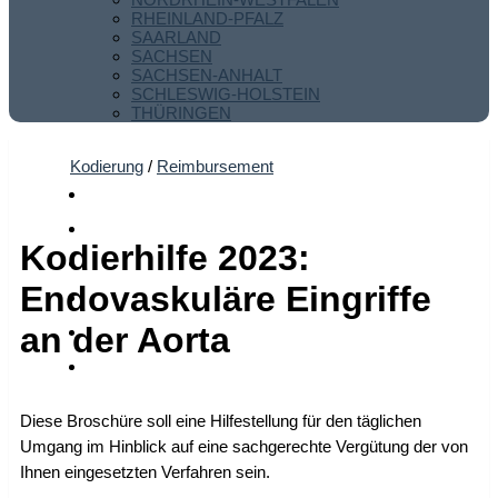
RHEINLAND-PFALZ
SAARLAND
SACHSEN
SACHSEN-ANHALT
SCHLESWIG-HOLSTEIN
THÜRINGEN
Kodierung
/
Reimbursement
Kodierhilfe 2023:
Endovaskuläre Eingriffe
an der Aorta
Diese Broschüre soll eine Hilfestellung für den täglichen
Umgang im Hinblick auf eine sachgerechte Vergütung der von
Ihnen eingesetzten Verfahren sein.