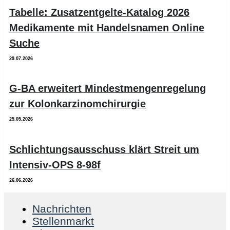
Tabelle: Zusatzentgelte-Katalog 2026
Medikamente mit Handelsnamen Online
Suche
29.07.2026
G-BA erweitert Mindestmengenregelung
zur Kolonkarzinomchirurgie
25.05.2026
Schlichtungsausschuss klärt Streit um
Intensiv-OPS 8-98f
26.06.2026
Nachrichten
Stellenmarkt