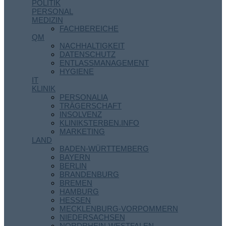
POLITIK
PERSONAL
MEDIZIN
FACHBEREICHE
QM
NACHHALTIGKEIT
DATENSCHUTZ
ENTLASSMANAGEMENT
HYGIENE
IT
KLINIK
PERSONALIA
TRÄGERSCHAFT
INSOLVENZ
KLINIKSTERBEN.INFO
MARKETING
LAND
BADEN-WÜRTTEMBERG
BAYERN
BERLIN
BRANDENBURG
BREMEN
HAMBURG
HESSEN
MECKLENBURG-VORPOMMERN
NIEDERSACHSEN
NORDRHEIN-WESTFALEN