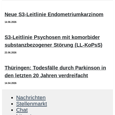
Neue S3-Leitlinie Endometriumkarzinom
14.06.2026
S3-Leitlinie Psychosen mit komorbider
substanzbezogener Störung (LL-KoPsS)
23.06.2026
Thüringen: Todesfälle durch Parkinson in
den letzten 20 Jahren verdreifacht
14.04.2026
Nachrichten
Stellenmarkt
Chat