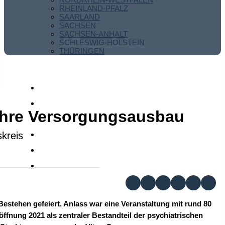
RHEINLAND-PFALZ
SAARLAND
SACHSEN
SACHSEN-ANHALT
SCHLESWIG-HOLSTEIN
THÜRINGEN
Jahre Versorgungsausbau
skreis
Bestehen gefeiert. Anlass war eine Veranstaltung mit rund 80
öffnung 2021 als zentraler Bestandteil der psychiatrischen