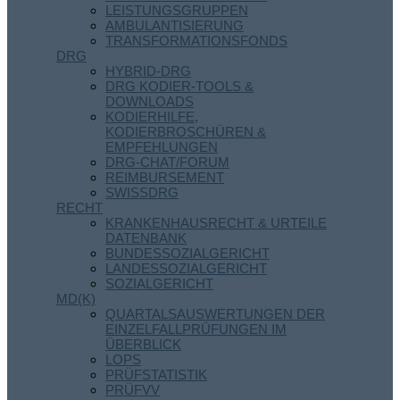
LEISTUNGSGRUPPEN
AMBULANTISIERUNG
TRANSFORMATIONSFONDS
DRG
HYBRID-DRG
DRG KODIER-TOOLS &
DOWNLOADS
KODIERHILFE,
KODIERBROSCHÜREN &
EMPFEHLUNGEN
DRG-CHAT/FORUM
REIMBURSEMENT
SWISSDRG
RECHT
KRANKENHAUSRECHT & URTEILE
DATENBANK
BUNDESSOZIALGERICHT
LANDESSOZIALGERICHT
SOZIALGERICHT
MD(K)
QUARTALSAUSWERTUNGEN DER
EINZELFALLPRÜFUNGEN IM
ÜBERBLICK
LOPS
PRÜFSTATISTIK
PRÜFVV