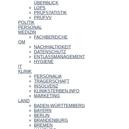
ÜBERBLICK
LOPS
PRÜFSTATISTIK
PRÜFVV
POLITIK
PERSONAL
MEDIZIN
FACHBEREICHE
QM
NACHHALTIGKEIT
DATENSCHUTZ
ENTLASSMANAGEMENT
HYGIENE
IT
KLINIK
PERSONALIA
TRÄGERSCHAFT
INSOLVENZ
KLINIKSTERBEN.INFO
MARKETING
LAND
BADEN-WÜRTTEMBERG
BAYERN
BERLIN
BRANDENBURG
BREMEN