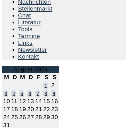
Nachrichten
Stellenmarkt
Chat
Literatur
Tools
Termine
Links
Newsletter
Kontakt
August 2026
M
D
M
D
F
S
S
2
1
3
4
5
6
7
8
9
10
11
12
13
14
15
16
17
18
19
20
21
22
23
24
25
26
27
28
29
30
31