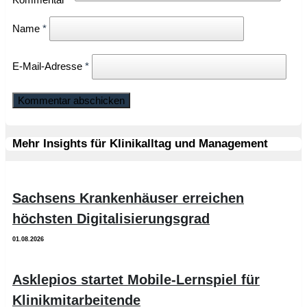
Kommentar
*
Name
*
E-Mail-Adresse
*
Mehr Insights für Klinikalltag und Management
Sachsens Krankenhäuser erreichen
höchsten Digitalisierungsgrad
01.08.2026
Asklepios startet Mobile-Lernspiel für
Klinikmitarbeitende