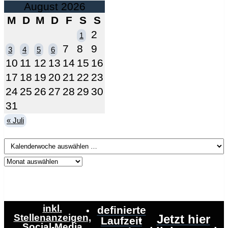
August 2026
M
D
M
D
F
S
S
2
1
7
8
9
3
4
5
6
10
11
12
13
14
15
16
17
18
19
20
21
22
23
24
25
26
27
28
29
30
31
« Juli
inkl.
definierte
Stellenanzeigen,
Jetzt hier
Laufzeit
Social-Media