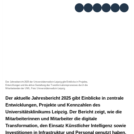
Der Jahresbericht 2025 der Universitätsmedizin Leipzig gibt Einblicke in Projekte,
Entwicklungen und die aktive Gestaltung des Transformationsprozesses durch die
Mitarbeitenden der UML. Foto: Universitätsmedizin Leipzig
Der aktuelle Jahresbericht 2025 gibt Einblicke in zentrale
Entwicklungen, Projekte und Kennzahlen des
Universitätsklinikums Leipzig. Der Bericht zeigt, wie die
Mitarbeiterinnen und Mitarbeiter die digitale
Transformation, den Einsatz Künstlicher Intelligenz sowie
Investitionen in Infrastruktur und Personal genutzt haben,