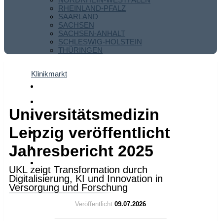
RHEINLAND-PFALZ
SAARLAND
SACHSEN
SACHSEN-ANHALT
SCHLESWIG-HOLSTEIN
THÜRINGEN
Klinikmarkt
Universitätsmedizin
Leipzig veröffentlicht
Jahresbericht 2025
UKL zeigt Transformation durch
Digitalisierung, KI und Innovation in
Versorgung und Forschung
Veröffentlicht
09.07.2026