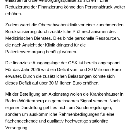
entlasten und die Versorgungsqualität zu sichern. Eine
Reduzierung der Finanzierung könne den Personaldruck weiter
erhöhen.
Zudem warnt die Oberschwabenklinik vor einer zunehmenden
Bürokratisierung durch zusätzliche Prüfmechanismen des
Medizinischen Dienstes. Dies binde personelle Ressourcen,
die nach Ansicht der Klinik dringend für die
Patientenversorgung benötigt würden.
Die finanzielle Ausgangslage der OSK ist bereits angespannt.
Für das Jahr 2026 wird ein Defizit von rund 20 Millionen Euro
erwartet. Durch die zusätzlichen Belastungen könnte sich
dieses Defizit auf über 30 Millionen Euro erhöhen.
Mit der Beteiligung am Aktionstag wollen die Krankenhäuser in
Baden-Württemberg ein gemeinsames Signal senden. Nach
eigener Darstellung geht es nicht um Sonderregelungen,
sondern um auskömmliche Rahmenbedingungen für eine
flächendeckende und qualitativ hochwertige stationäre
Versorgung.