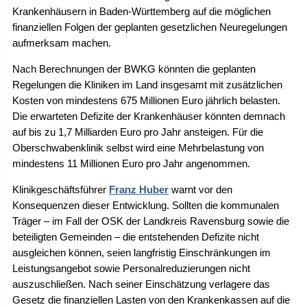
Krankenhäusern in Baden-Württemberg auf die möglichen
finanziellen Folgen der geplanten gesetzlichen Neuregelungen
aufmerksam machen.
Nach Berechnungen der BWKG könnten die geplanten
Regelungen die Kliniken im Land insgesamt mit zusätzlichen
Kosten von mindestens 675 Millionen Euro jährlich belasten.
Die erwarteten Defizite der Krankenhäuser könnten demnach
auf bis zu 1,7 Milliarden Euro pro Jahr ansteigen. Für die
Oberschwabenklinik selbst wird eine Mehrbelastung von
mindestens 11 Millionen Euro pro Jahr angenommen.
Klinikgeschäftsführer
Franz Huber
warnt vor den
Konsequenzen dieser Entwicklung. Sollten die kommunalen
Träger – im Fall der OSK der Landkreis Ravensburg sowie die
beteiligten Gemeinden – die entstehenden Defizite nicht
ausgleichen können, seien langfristig Einschränkungen im
Leistungsangebot sowie Personalreduzierungen nicht
auszuschließen. Nach seiner Einschätzung verlagere das
Gesetz die finanziellen Lasten von den Krankenkassen auf die