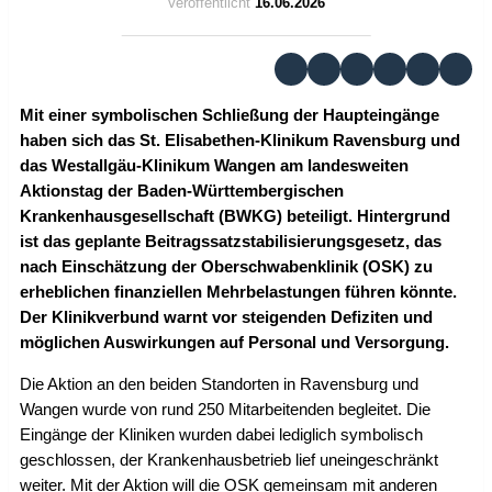
Veröffentlicht
16.06.2026
Mit einer symbolischen Schließung der Haupteingänge
haben sich das St. Elisabethen-Klinikum Ravensburg und
das Westallgäu-Klinikum Wangen am landesweiten
Aktionstag der Baden-Württembergischen
Krankenhausgesellschaft (BWKG) beteiligt. Hintergrund
ist das geplante Beitragssatzstabilisierungsgesetz, das
nach Einschätzung der Oberschwabenklinik (OSK) zu
erheblichen finanziellen Mehrbelastungen führen könnte.
Der Klinikverbund warnt vor steigenden Defiziten und
möglichen Auswirkungen auf Personal und Versorgung.
Die Aktion an den beiden Standorten in Ravensburg und
Wangen wurde von rund 250 Mitarbeitenden begleitet. Die
Eingänge der Kliniken wurden dabei lediglich symbolisch
geschlossen, der Krankenhausbetrieb lief uneingeschränkt
weiter. Mit der Aktion will die OSK gemeinsam mit anderen