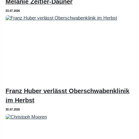
Melanie Zeitler-Dauner
23.07.2026
Franz Huber verlässt Oberschwabenklinik
im Herbst
30.07.2026