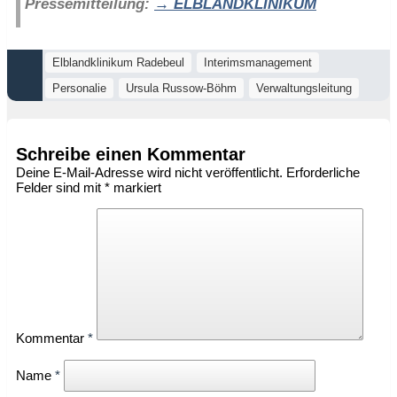
Pressemitteilung:
ELBLANDKLINIKUM
Elblandklinikum Radebeul
Interimsmanagement
Personalie
Ursula Russow-Böhm
Verwaltungsleitung
Schreibe einen Kommentar
Deine E-Mail-Adresse wird nicht veröffentlicht.
Erforderliche
Felder sind mit
*
markiert
Kommentar
*
Name
*