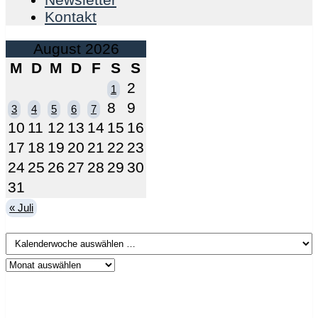
Kontakt
August 2026
M
D
M
D
F
S
S
2
1
8
9
3
4
5
6
7
10
11
12
13
14
15
16
17
18
19
20
21
22
23
24
25
26
27
28
29
30
31
« Juli
Kontaktieren