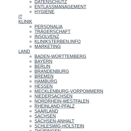
DATENSCHUTZ
ENTLASSMANAGEMENT
HYGIENE
IT
KLINIK
PERSONALIA
TRÄGERSCHAFT
INSOLVENZ
KLINIKSTERBEN.INFO
MARKETING
LAND
BADEN-WÜRTTEMBERG
BAYERN
BERLIN
BRANDENBURG
BREMEN
HAMBURG
HESSEN
MECKLENBURG-VORPOMMERN
NIEDERSACHSEN
NORDRHEIN-WESTFALEN
RHEINLAND-PFALZ
SAARLAND
SACHSEN
SACHSEN-ANHALT
SCHLESWIG-HOLSTEIN
THÜRINGEN