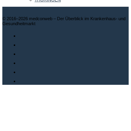
© 2016–2026 medconweb – Der Überblick im Krankenhaus- und
Gesundheitmarkt