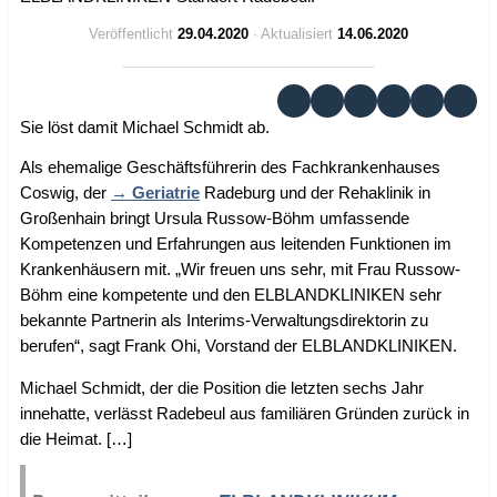
Veröffentlicht
29.04.2020
· Aktualisiert
14.06.2020
Sie löst damit Michael Schmidt ab.
Als ehemalige Geschäftsführerin des Fachkrankenhauses
Coswig, der
Geriatrie
Radeburg und der Rehaklinik in
Großenhain bringt Ursula Russow-Böhm umfassende
Kompetenzen und Erfahrungen aus leitenden Funktionen im
Krankenhäusern mit. „Wir freuen uns sehr, mit Frau Russow-
Böhm eine kompetente und den ELBLANDKLINIKEN sehr
bekannte Partnerin als Interims-Verwaltungsdirektorin zu
berufen“, sagt Frank Ohi, Vorstand der ELBLANDKLINIKEN.
Michael Schmidt, der die Position die letzten sechs Jahr
innehatte, verlässt Radebeul aus familiären Gründen zurück in
die Heimat. […]