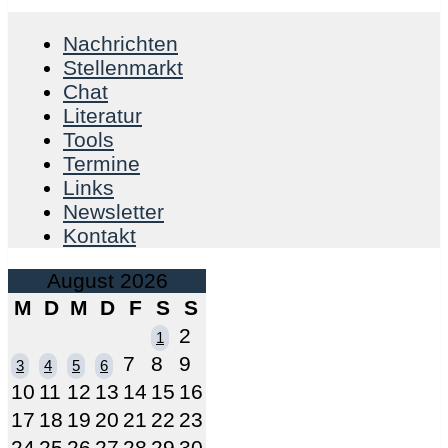
Nachrichten
Stellenmarkt
Chat
Literatur
Tools
Termine
Links
Newsletter
Kontakt
August 2026
M
D
M
D
F
S
S
2
1
7
8
9
3
4
5
6
10
11
12
13
14
15
16
17
18
19
20
21
22
23
24
25
26
27
28
29
30