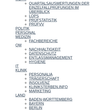
QUARTALSAUSWERTUNGEN DER
EINZELFALLPRÜFUNGEN IM
ÜBERBLICK
LOPS
PRÜFSTATISTIK
PRÜFVV
POLITIK
PERSONAL
MEDIZIN
FACHBEREICHE
QM
NACHHALTIGKEIT
DATENSCHUTZ
ENTLASSMANAGEMENT
HYGIENE
IT
KLINIK
PERSONALIA
TRÄGERSCHAFT
INSOLVENZ
KLINIKSTERBEN.INFO
MARKETING
LAND
BADEN-WÜRTTEMBERG
BAYERN
BERLIN