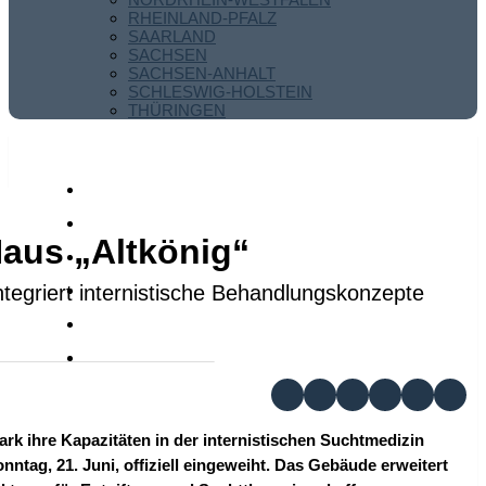
RHEINLAND-PFALZ
SAARLAND
SACHSEN
SACHSEN-ANHALT
SCHLESWIG-HOLSTEIN
THÜRINGEN
Haus „Altkönig“
ntegriert internistische Behandlungskonzepte
rk ihre Kapazitäten in der internistischen Suchtmedizin
ag, 21. Juni, offiziell eingeweiht. Das Gebäude erweitert