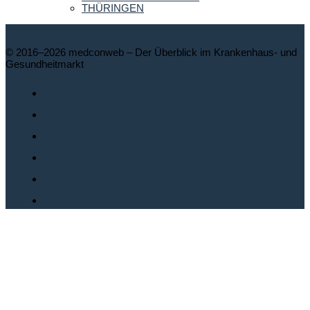
THÜRINGEN
© 2016–2026 medconweb – Der Überblick im Krankenhaus- und
Gesundheitmarkt