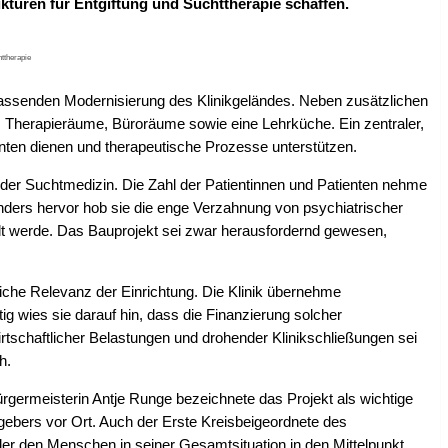
kturen für Entgiftung und Suchttherapie schaffen.
ttherapie
assenden Modernisierung des Klinikgeländes. Neben zusätzlichen
, Therapieräume, Büroräume sowie eine Lehrküche. Ein zentraler,
ienten dienen und therapeutische Prozesse unterstützen.
der Suchtmedizin. Die Zahl der Patientinnen und Patienten nehme
onders hervor hob sie die enge Verzahnung von psychiatrischer
lt werde. Das Bauprojekt sei zwar herausfordernd gewesen,
liche Relevanz der Einrichtung. Die Klinik übernehme
ig wies sie darauf hin, dass die Finanzierung solcher
tschaftlicher Belastungen und drohender Klinikschließungen sei
h.
germeisterin Antje Runge bezeichnete das Projekt als wichtige
tgebers vor Ort. Auch der Erste Kreisbeigeordnete des
der den Menschen in seiner Gesamtsituation in den Mittelpunkt