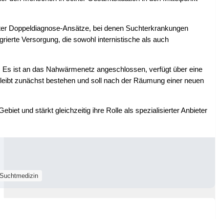
nter Doppeldiagnose-Ansätze, bei denen Suchterkrankungen
rierte Versorgung, die sowohl internistische als auch
 Es ist an das Nahwärmenetz angeschlossen, verfügt über eine
leibt zunächst bestehen und soll nach der Räumung einer neuen
iet und stärkt gleichzeitig ihre Rolle als spezialisierter Anbieter
Suchtmedizin