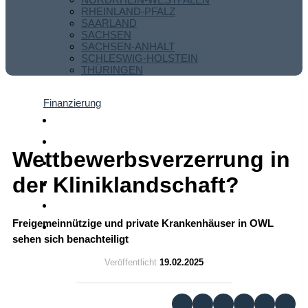
RHEINLAND-PFALZ
SAARLAND
SACHSEN
SACHSEN-ANHALT
SCHLESWIG-HOLSTEIN
THÜRINGEN
Finanzierung
Wettbewerbsverzerrung in
der Kliniklandschaft?
Freigemeinnützige und private Krankenhäuser in OWL
sehen sich benachteiligt
Veröffentlicht
19.02.2025