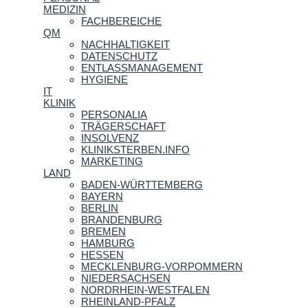
MEDIZIN
FACHBEREICHE
QM
NACHHALTIGKEIT
DATENSCHUTZ
ENTLASSMANAGEMENT
HYGIENE
IT
KLINIK
PERSONALIA
TRÄGERSCHAFT
INSOLVENZ
KLINIKSTERBEN.INFO
MARKETING
LAND
BADEN-WÜRTTEMBERG
BAYERN
BERLIN
BRANDENBURG
BREMEN
HAMBURG
HESSEN
MECKLENBURG-VORPOMMERN
NIEDERSACHSEN
NORDRHEIN-WESTFALEN
RHEINLAND-PFALZ