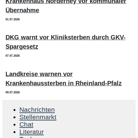
Krankenhaus Norderney vor kommunaler
Übernahme
01.07.2026
DKG warnt vor Kliniksterben durch GKV-
Spargesetz
07.07.2026
Landkreise warnen vor
Krankenhaussterben in Rheinland-Pfalz
09.07.2026
Nachrichten
Stellenmarkt
Chat
Literatur