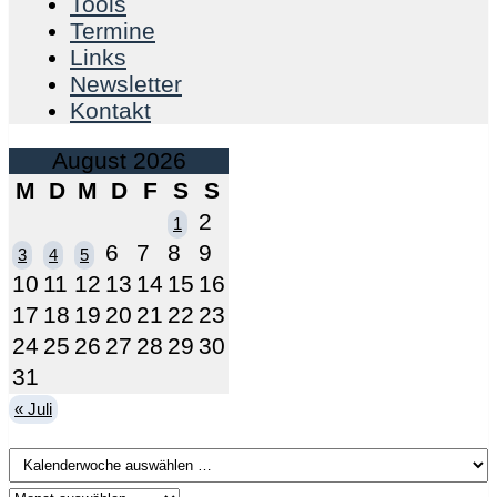
Tools
Termine
Links
Newsletter
Kontakt
August 2026
M
D
M
D
F
S
S
2
1
6
7
8
9
3
4
5
10
11
12
13
14
15
16
17
18
19
20
21
22
23
24
25
26
27
28
29
30
31
« Juli