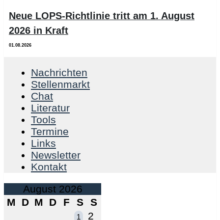
Neue LOPS-Richtlinie tritt am 1. August
2026 in Kraft
01.08.2026
Nachrichten
Stellenmarkt
Chat
Literatur
Tools
Termine
Links
Newsletter
Kontakt
August 2026
M
D
M
D
F
S
S
2
1