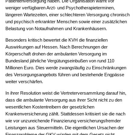
Patientenversorgung haben. Die Organisation warnt vor
weniger verfügbaren Arzt- und Psychotherapieterminen,
längeren Wartezeiten, einer schlechteren Versorgung chronisch
und psychisch erkrankter Menschen sowie einer zusätzlichen
Belastung von Notaufnahmen und Krankenhäusern.
Besonders kritisch bewertet die KVH die finanziellen
Auswirkungen auf Hessen. Nach Berechnungen der
Körperschaft drohen der ambulanten Versorgung im
Bundesland jährliche Vergütungseinbußen von rund 110
Millionen Euro. Dies werde zwangsläufig zu Einschränkungen
des Versorgungsangebots führen und bestehende Engpässe
weiter verschärfen.
In ihrer Resolution weist die Vertreterversammlung darauf hin,
dass die ambulante Versorgung aus ihrer Sicht nicht zu den
wesentlichen Kostentreibern der gesetzlichen
Krankenversicherung zählt. Stattdessen kritisiert sie die nach
wie vor unzureichende Finanzierung versicherungsfremder
Leistungen aus Steuermitteln. Die eigentlichen Ursachen der
Finanzprobleme der GKV würden mit dem Gesetz nicht