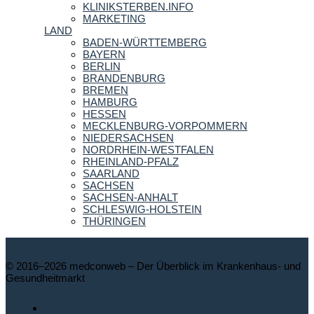
KLINIKSTERBEN.INFO
MARKETING
LAND
BADEN-WÜRTTEMBERG
BAYERN
BERLIN
BRANDENBURG
BREMEN
HAMBURG
HESSEN
MECKLENBURG-VORPOMMERN
NIEDERSACHSEN
NORDRHEIN-WESTFALEN
RHEINLAND-PFALZ
SAARLAND
SACHSEN
SACHSEN-ANHALT
SCHLESWIG-HOLSTEIN
THÜRINGEN
© 2016–2026 medconweb – Der Überblick im Krankenhaus- und
Gesundheitmarkt