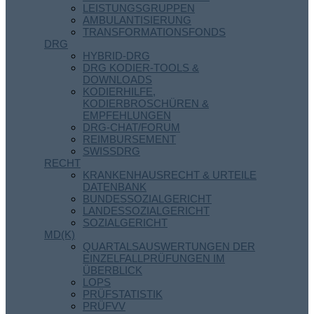
LEISTUNGSGRUPPEN
AMBULANTISIERUNG
TRANSFORMATIONSFONDS
DRG
HYBRID-DRG
DRG KODIER-TOOLS &
DOWNLOADS
KODIERHILFE,
KODIERBROSCHÜREN &
EMPFEHLUNGEN
DRG-CHAT/FORUM
REIMBURSEMENT
SWISSDRG
RECHT
KRANKENHAUSRECHT & URTEILE
DATENBANK
BUNDESSOZIALGERICHT
LANDESSOZIALGERICHT
SOZIALGERICHT
MD(K)
QUARTALSAUSWERTUNGEN DER
EINZELFALLPRÜFUNGEN IM
ÜBERBLICK
LOPS
PRÜFSTATISTIK
PRÜFVV