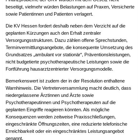
beseitigt, vielmehr würden Belastungen auf Praxen, Versicherte
sowie Patientinnen und Patienten verlagert.
Die KV Hessen fordert deshalb neben dem Verzicht auf die
geplanten Kürzungen auch den Erhalt zentraler
Versorgungsstrukturen. Dazu zählen offene Sprechstunden,
Terminvermittlungsangebote, die konsequente Umsetzung des
Grundsatzes „ambulant vor stationär“, Präventionsleistungen,
nicht budgetierte psychotherapeutische Leistungen sowie die
Fortführung hausarztzentrierter Versorgungsmodelle.
Bemerkenswert ist zudem der in der Resolution enthaltene
Warnhinweis. Die Vertreterversammlung macht deutlich, dass
niedergelassene Ärztinnen und Ärzte sowie
Psychotherapeutinnen und Psychotherapeuten auf die
geplanten Eingriffe reagieren könnten. Als mögliche
Konsequenzen werden zeitweise Praxisschließungen,
eingeschränkte Öffnungszeiten, eine reduzierte telefonische
Erreichbarkeit oder ein eingeschränktes Leistungsangebot
genannt.