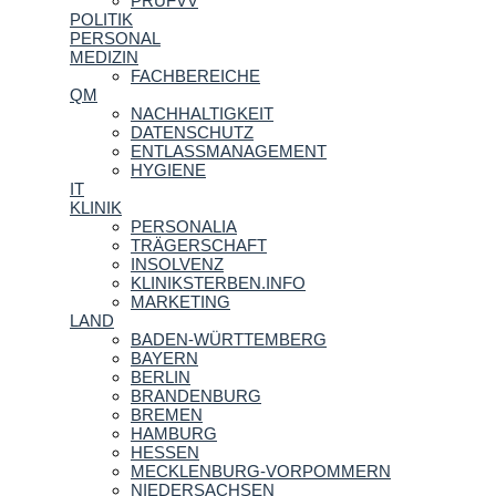
PRÜFVV
POLITIK
PERSONAL
MEDIZIN
FACHBEREICHE
QM
NACHHALTIGKEIT
DATENSCHUTZ
ENTLASSMANAGEMENT
HYGIENE
IT
KLINIK
PERSONALIA
TRÄGERSCHAFT
INSOLVENZ
KLINIKSTERBEN.INFO
MARKETING
LAND
BADEN-WÜRTTEMBERG
BAYERN
BERLIN
BRANDENBURG
BREMEN
HAMBURG
HESSEN
MECKLENBURG-VORPOMMERN
NIEDERSACHSEN