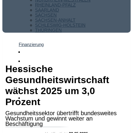
RHEINLAND-PFALZ
SAARLAND
SACHSEN
SACHSEN-ANHALT
SCHLESWIG-HOLSTEIN
THÜRINGEN
Finanzierung
Hessische
Gesundheitswirtschaft
wächst 2025 um 3,0
Prozent
Gesundheitssektor übertrifft bundesweites
Wachstum und gewinnt weiter an
Beschäftigung