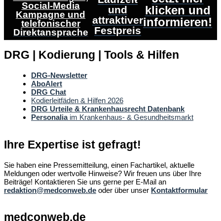
Social-Media
klicken und
und
Kampagne und
attraktiver
informieren!
telefonischer
Festpreis
Direktansprache
DRG | Kodierung | Tools & Hilfen
DRG-Newsletter
AboAlert
DRG Chat
Kodierleitfäden & Hilfen 2026
DRG Urteile & Krankenhausrecht Datenbank
Personalia
im Krankenhaus- & Gesundheitsmarkt
Ihre Expertise ist gefragt!
Sie haben eine Pressemitteilung, einen Fachartikel, aktuelle
Meldungen oder wertvolle Hinweise? Wir freuen uns über Ihre
Beiträge! Kontaktieren Sie uns gerne per E-Mail an
redaktion@medconweb.de
oder über unser
Kontaktformular
medconweb.de