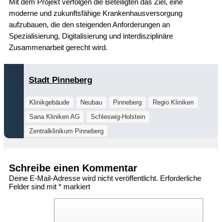
Mit dem Projekt verfolgen die Beteiligten das Ziel, eine
moderne und zukunftsfähige Krankenhausversorgung
aufzubauen, die den steigenden Anforderungen an
Spezialisierung, Digitalisierung und interdisziplinäre
Zusammenarbeit gerecht wird.
Stadt Pinneberg
Klinikgebäude
Neubau
Pinneberg
Regio Kliniken
Sana Kliniken AG
Schleswig-Holstein
Zentralklinikum Pinneberg
Schreibe einen Kommentar
Deine E-Mail-Adresse wird nicht veröffentlicht.
Erforderliche
Felder sind mit
*
markiert