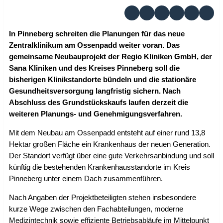
In Pinneberg schreiten die Planungen für das neue
Zentralklinikum am Ossenpadd weiter voran. Das
gemeinsame Neubauprojekt der Regio Kliniken GmbH, der
Sana Kliniken und des Kreises Pinneberg soll die
bisherigen Klinikstandorte bündeln und die stationäre
Gesundheitsversorgung langfristig sichern. Nach
Abschluss des Grundstückskaufs laufen derzeit die
weiteren Planungs- und Genehmigungsverfahren.
Mit dem Neubau am Ossenpadd entsteht auf einer rund 13,8
Hektar großen Fläche ein Krankenhaus der neuen Generation.
Der Standort verfügt über eine gute Verkehrsanbindung und soll
künftig die bestehenden Krankenhausstandorte im Kreis
Pinneberg unter einem Dach zusammenführen.
Nach Angaben der Projektbeteiligten stehen insbesondere
kurze Wege zwischen den Fachabteilungen, moderne
Medizintechnik sowie effiziente Betriebsabläufe im Mittelpunkt