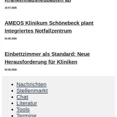
19.07.2026
AMEOS Klinikum Schönebeck plant
Integriertes Notfallzentrum
03.08.2026
Einbettzimmer als Standard: Neue
Herausforderung für Kliniken
04.08.2026
Nachrichten
Stellenmarkt
Chat
Literatur
Tools
Termine