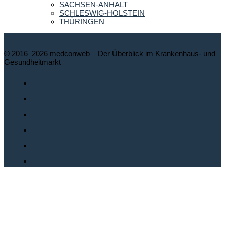
SACHSEN-ANHALT
SCHLESWIG-HOLSTEIN
THÜRINGEN
© 2016–2026 medconweb – Der Überblick im Krankenhaus- und
Gesundheitmarkt