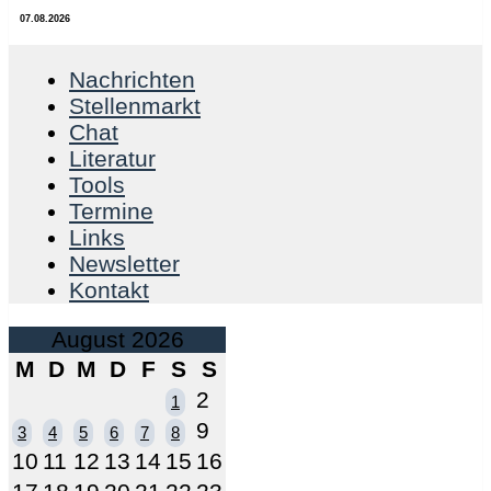
07.08.2026
Nachrichten
Stellenmarkt
Chat
Literatur
Tools
Termine
Links
Newsletter
Kontakt
August 2026
M
D
M
D
F
S
S
2
1
9
3
4
5
6
7
8
10
11
12
13
14
15
16