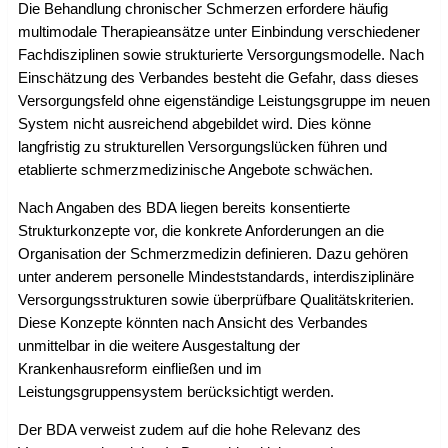
Die Behandlung chronischer Schmerzen erfordere häufig
multimodale Therapieansätze unter Einbindung verschiedener
Fachdisziplinen sowie strukturierte Versorgungsmodelle. Nach
Einschätzung des Verbandes besteht die Gefahr, dass dieses
Versorgungsfeld ohne eigenständige Leistungsgruppe im neuen
System nicht ausreichend abgebildet wird. Dies könne
langfristig zu strukturellen Versorgungslücken führen und
etablierte schmerzmedizinische Angebote schwächen.
Nach Angaben des BDA liegen bereits konsentierte
Strukturkonzepte vor, die konkrete Anforderungen an die
Organisation der Schmerzmedizin definieren. Dazu gehören
unter anderem personelle Mindeststandards, interdisziplinäre
Versorgungsstrukturen sowie überprüfbare Qualitätskriterien.
Diese Konzepte könnten nach Ansicht des Verbandes
unmittelbar in die weitere Ausgestaltung der
Krankenhausreform einfließen und im
Leistungsgruppensystem berücksichtigt werden.
Der BDA verweist zudem auf die hohe Relevanz des