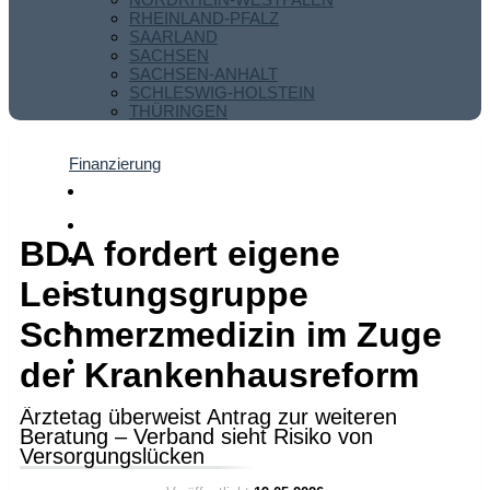
RHEINLAND-PFALZ
SAARLAND
SACHSEN
SACHSEN-ANHALT
SCHLESWIG-HOLSTEIN
THÜRINGEN
Finanzierung
BDA fordert eigene
Leistungsgruppe
Schmerzmedizin im Zuge
der Krankenhausreform
Ärztetag überweist Antrag zur weiteren
Beratung – Verband sieht Risiko von
Versorgungslücken