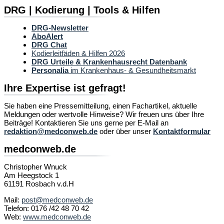
DRG | Kodierung | Tools & Hilfen
DRG-Newsletter
AboAlert
DRG Chat
Kodierleitfäden & Hilfen 2026
DRG Urteile & Krankenhausrecht Datenbank
Personalia
im Krankenhaus- & Gesundheitsmarkt
Ihre Expertise ist gefragt!
Sie haben eine Pressemitteilung, einen Fachartikel, aktuelle
Meldungen oder wertvolle Hinweise? Wir freuen uns über Ihre
Beiträge! Kontaktieren Sie uns gerne per E-Mail an
redaktion@medconweb.de
oder über unser
Kontaktformular
medconweb.de
Christopher Wnuck
Am Heegstock 1
61191 Rosbach v.d.H
Mail:
post@medconweb.de
Telefon: 0176 /42 48 70 42
Web:
www.medconweb.de