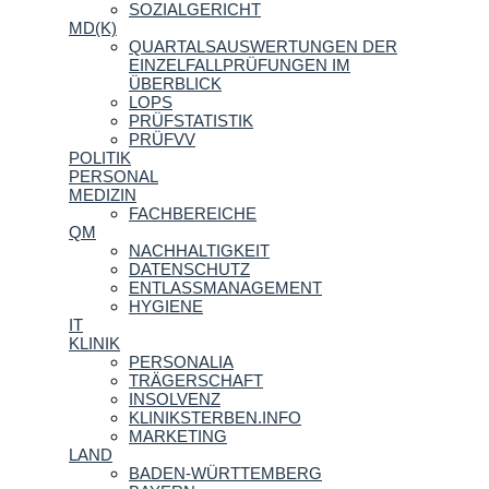
SOZIALGERICHT
MD(K)
QUARTALSAUSWERTUNGEN DER
EINZELFALLPRÜFUNGEN IM
ÜBERBLICK
LOPS
PRÜFSTATISTIK
PRÜFVV
POLITIK
PERSONAL
MEDIZIN
FACHBEREICHE
QM
NACHHALTIGKEIT
DATENSCHUTZ
ENTLASSMANAGEMENT
HYGIENE
IT
KLINIK
PERSONALIA
TRÄGERSCHAFT
INSOLVENZ
KLINIKSTERBEN.INFO
MARKETING
LAND
BADEN-WÜRTTEMBERG