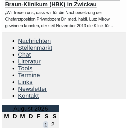
Braun-Klinikum (HBK) in Zwickau
„Wir freuen uns, dass wir für die Nachbesetzung der
Chefarztposition Privatdozent Dr. med. habil. Lutz Mirow
gewinnen konnten, der seit November 2013 die Klinik für...
Nachrichten
Stellenmarkt
Chat
Literatur
Tools
Termine
Links
Newsletter
Kontakt
August 2026
M
D
M
D
F
S
S
2
1