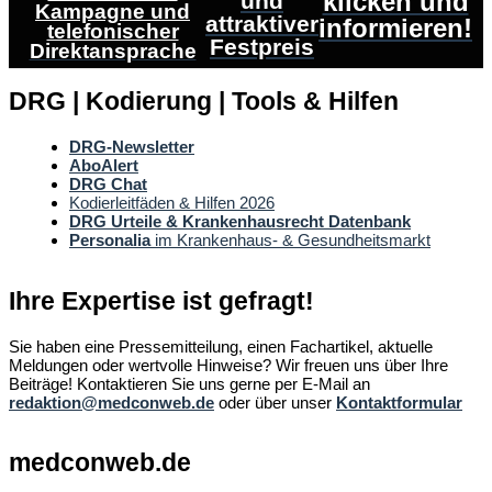
klicken und
und
Kampagne und
attraktiver
informieren!
telefonischer
Festpreis
Direktansprache
DRG | Kodierung | Tools & Hilfen
DRG-Newsletter
AboAlert
DRG Chat
Kodierleitfäden & Hilfen 2026
DRG Urteile & Krankenhausrecht Datenbank
Personalia
im Krankenhaus- & Gesundheitsmarkt
Ihre Expertise ist gefragt!
Sie haben eine Pressemitteilung, einen Fachartikel, aktuelle
Meldungen oder wertvolle Hinweise? Wir freuen uns über Ihre
Beiträge! Kontaktieren Sie uns gerne per E-Mail an
redaktion@medconweb.de
oder über unser
Kontaktformular
medconweb.de