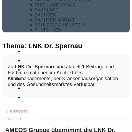
RHEINLAND-PFALZ
SAARLAND
SACHSEN
SACHSEN-ANHALT
SCHLESWIG-HOLSTEIN
THÜRINGEN
Thema:
LNK Dr. Spernau
Zu
LNK Dr. Spernau
sind aktuell
1
Beiträge und
Fachinformationen im Kontext des
Klinikmanagements, der Krankenhausorganisation
und des Gesundheitsmarktes verfügbar.
Klinikmarkt
21.08.2019
AMEOS Gruppe übernimmt die LNK Dr.