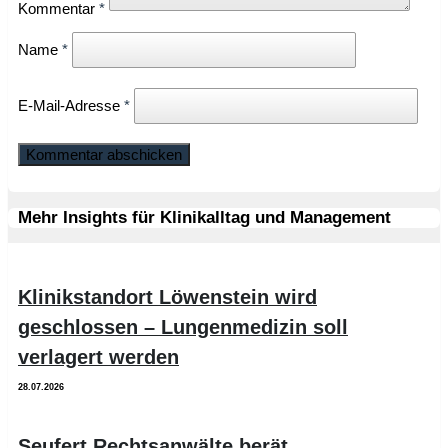
Kommentar
*
Name
*
E-Mail-Adresse
*
Mehr Insights für Klinikalltag und Management
Klinikstandort Löwenstein wird
geschlossen – Lungenmedizin soll
verlagert werden
28.07.2026
Seufert Rechtsanwälte berät