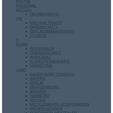
POLITIK
PERSONAL
MEDIZIN
FACHBEREICHE
QM
NACHHALTIGKEIT
DATENSCHUTZ
ENTLASSMANAGEMENT
HYGIENE
IT
KLINIK
PERSONALIA
TRÄGERSCHAFT
INSOLVENZ
KLINIKSTERBEN.INFO
MARKETING
LAND
BADEN-WÜRTTEMBERG
BAYERN
BERLIN
BRANDENBURG
BREMEN
HAMBURG
HESSEN
MECKLENBURG-VORPOMMERN
NIEDERSACHSEN
NORDRHEIN-WESTFALEN