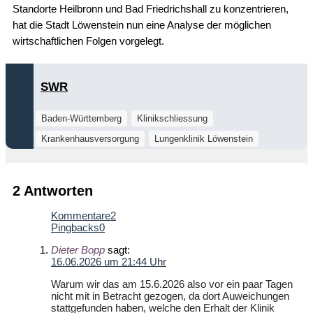
Standorte Heilbronn und Bad Friedrichshall zu konzentrieren,
hat die Stadt Löwenstein nun eine Analyse der möglichen
wirtschaftlichen Folgen vorgelegt.
SWR
Baden-Württemberg
Klinikschliessung
Krankenhausversorgung
Lungenklinik Löwenstein
2 Antworten
Kommentare
2
Pingbacks
0
Dieter Bopp
sagt:
16.06.2026 um 21:44 Uhr
Warum wir das am 15.6.2026 also vor ein paar Tagen
nicht mit in Betracht gezogen, da dort Auweichungen
stattgefunden haben, welche den Erhalt der Klinik