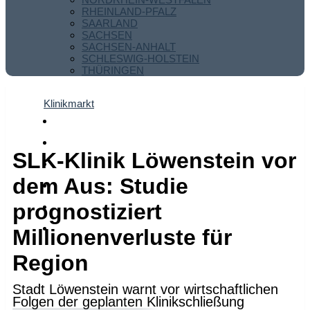
RHEINLAND-PFALZ
SAARLAND
SACHSEN
SACHSEN-ANHALT
SCHLESWIG-HOLSTEIN
THÜRINGEN
Klinikmarkt
SLK-Klinik Löwenstein vor
dem Aus: Studie
prognostiziert
Millionenverluste für
Region
Stadt Löwenstein warnt vor wirtschaftlichen
Folgen der geplanten Klinikschließung