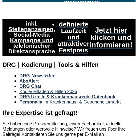
management
s.com
inkl.
definierte
Stellenanzeigen,
Jetzt hier
Laufzeit
Social-Media
klicken und
und
Kampagne und
attraktiver
informieren!
telefonischer
Festpreis
Direktansprache
DRG | Kodierung | Tools & Hilfen
DRG-Newsletter
AboAlert
DRG Chat
Kodierleitfäden & Hilfen 2026
DRG Urteile & Krankenhausrecht Datenbank
Personalia
im Krankenhaus- & Gesundheitsmarkt
Ihre Expertise ist gefragt!
Sie haben eine Pressemitteilung, einen Fachartikel, aktuelle
Meldungen oder wertvolle Hinweise? Wir freuen uns über Ihre
Beiträge! Kontaktieren Sie uns gerne per E-Mail an