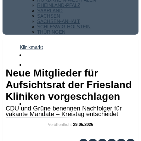
RHEINLAND-PFALZ
SAARLAND
SACHSEN
SACHSEN-ANHALT
SCHLESWIG-HOLSTEIN
THÜRINGEN
Klinikmarkt
Neue Mitglieder für
Aufsichtsrat der Friesland
Kliniken vorgeschlagen
CDU und Grüne benennen Nachfolger für
vakante Mandate – Kreistag entscheidet
Veröffentlicht
29.06.2026