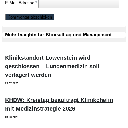
E-Mail-Adresse
*
Mehr Insights für Klinikalltag und Management
Klinikstandort Löwenstein wird
geschlossen – Lungenmedizin soll
verlagert werden
28.07.2026
KHDW: Kreistag beauftragt Klinikchefin
mit Medizinstrategie 2026
03.08.2026