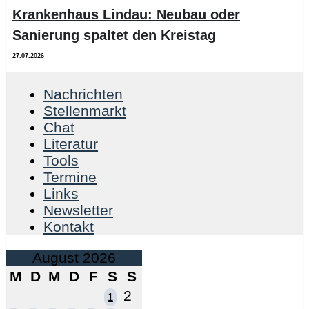
Krankenhaus Lindau: Neubau oder
Sanierung spaltet den Kreistag
27.07.2026
Nachrichten
Stellenmarkt
Chat
Literatur
Tools
Termine
Links
Newsletter
Kontakt
August 2026
M
D
M
D
F
S
S
2
1