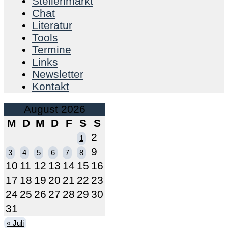
Stellenmarkt
Chat
Literatur
Tools
Termine
Links
Newsletter
Kontakt
August 2026
M
D
M
D
F
S
S
2
1
9
3
4
5
6
7
8
10
11
12
13
14
15
16
17
18
19
20
21
22
23
24
25
26
27
28
29
30
31
« Juli