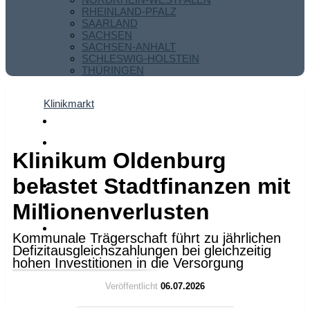
RHEINLAND-PFALZ
SAARLAND
SACHSEN
SACHSEN-ANHALT
SCHLESWIG-HOLSTEIN
THÜRINGEN
Klinikmarkt
Klinikum Oldenburg
belastet Stadtfinanzen mit
Millionenverlusten
Kommunale Trägerschaft führt zu jährlichen
Defizitausgleichszahlungen bei gleichzeitig
hohen Investitionen in die Versorgung
Veröffentlicht
06.07.2026