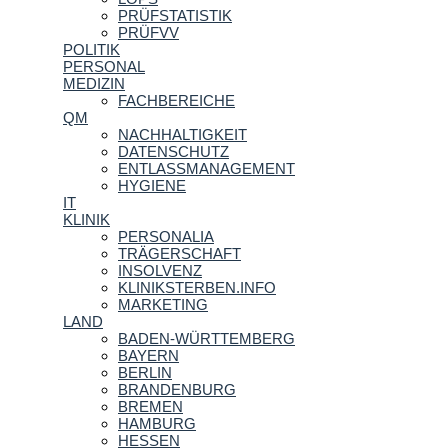
PRÜFSTATISTIK
PRÜFVV
POLITIK
PERSONAL
MEDIZIN
FACHBEREICHE
QM
NACHHALTIGKEIT
DATENSCHUTZ
ENTLASSMANAGEMENT
HYGIENE
IT
KLINIK
PERSONALIA
TRÄGERSCHAFT
INSOLVENZ
KLINIKSTERBEN.INFO
MARKETING
LAND
BADEN-WÜRTTEMBERG
BAYERN
BERLIN
BRANDENBURG
BREMEN
HAMBURG
HESSEN