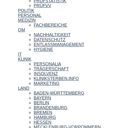
PRÜFSTATISTIK
PRÜFVV
POLITIK
PERSONAL
MEDIZIN
FACHBEREICHE
QM
NACHHALTIGKEIT
DATENSCHUTZ
ENTLASSMANAGEMENT
HYGIENE
IT
KLINIK
PERSONALIA
TRÄGERSCHAFT
INSOLVENZ
KLINIKSTERBEN.INFO
MARKETING
LAND
BADEN-WÜRTTEMBERG
BAYERN
BERLIN
BRANDENBURG
BREMEN
HAMBURG
HESSEN
MECKLENBURG-VORPOMMERN