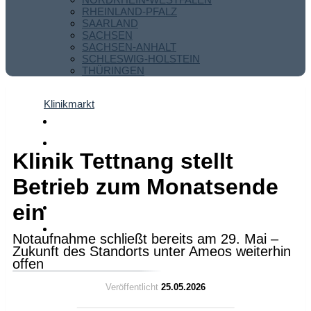
RHEINLAND-PFALZ
SAARLAND
SACHSEN
SACHSEN-ANHALT
SCHLESWIG-HOLSTEIN
THÜRINGEN
Klinikmarkt
Klinik Tettnang stellt
Betrieb zum Monatsende
ein
Notaufnahme schließt bereits am 29. Mai –
Zukunft des Standorts unter Ameos weiterhin
offen
Veröffentlicht
25.05.2026