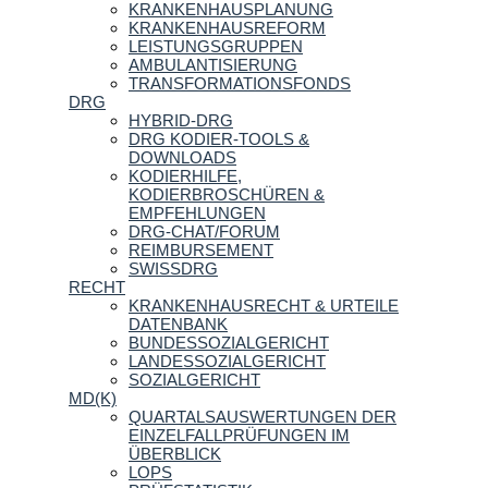
KRANKENHAUSPLANUNG
KRANKENHAUSREFORM
LEISTUNGSGRUPPEN
AMBULANTISIERUNG
TRANSFORMATIONSFONDS
DRG
HYBRID-DRG
DRG KODIER-TOOLS &
DOWNLOADS
KODIERHILFE,
KODIERBROSCHÜREN &
EMPFEHLUNGEN
DRG-CHAT/FORUM
REIMBURSEMENT
SWISSDRG
RECHT
KRANKENHAUSRECHT & URTEILE
DATENBANK
BUNDESSOZIALGERICHT
LANDESSOZIALGERICHT
SOZIALGERICHT
MD(K)
QUARTALSAUSWERTUNGEN DER
EINZELFALLPRÜFUNGEN IM
ÜBERBLICK
LOPS