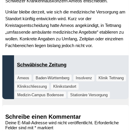
Schweizer Krankenhauskonzern Ameos entschieden.
Unklar bleibe derzeit, wie sich die medizinische Versorgung am
Standort künftig entwickeln wird. Kurz vor der
Kreistagsentscheidung hatte Ameos angekündigt, in Tettnang
„umfassende ambulante medizinische Angebote“ etablieren zu
wollen. Konkrete Angaben zu Umfang, Zeitplan oder einzelnen
Fachbereichen liegen bislang jedoch nicht vor.
Schwäbische Zeitung
Ameos
Baden-Württemberg
Insolvenz
Klinik Tettnang
Klinikschliessung
Klinikstandort
Medizin-Campus Bodensee
Stationäre Versorgung
Schreibe einen Kommentar
Deine E-Mail-Adresse wird nicht veröffentlicht.
Erforderliche
Felder sind mit
*
markiert