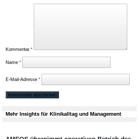
Kommentar
*
Name
*
E-Mail-Adresse
*
Mehr Insights für Klinikalltag und Management
AMEOS übernimmt operativen Betrieb des