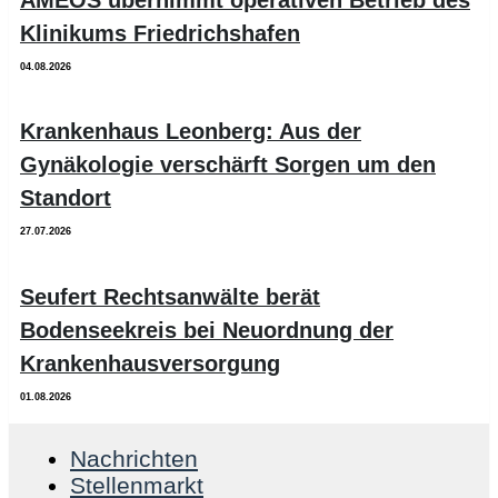
Klinikums Friedrichshafen
04.08.2026
Krankenhaus Leonberg: Aus der
Gynäkologie verschärft Sorgen um den
Standort
27.07.2026
Seufert Rechtsanwälte berät
Bodenseekreis bei Neuordnung der
Krankenhausversorgung
01.08.2026
Nachrichten
Stellenmarkt