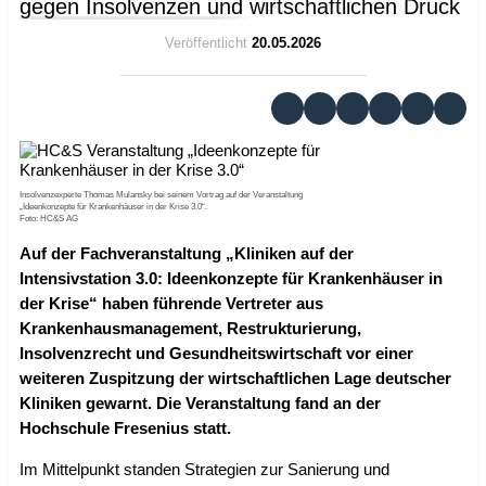
gegen Insolvenzen und wirtschaftlichen Druck
Veröffentlicht
20.05.2026
Insolvenzexperte Thomas Mulansky bei seinem Vortrag auf der Veranstaltung
„Ideenkonzepte für Krankenhäuser in der Krise 3.0“.
Foto: HC&S AG
Auf der Fachveranstaltung „Kliniken auf der
Intensivstation 3.0: Ideenkonzepte für Krankenhäuser in
der Krise“ haben führende Vertreter aus
Krankenhausmanagement, Restrukturierung,
Insolvenzrecht und Gesundheitswirtschaft vor einer
weiteren Zuspitzung der wirtschaftlichen Lage deutscher
Kliniken gewarnt. Die Veranstaltung fand an der
Hochschule Fresenius statt.
Im Mittelpunkt standen Strategien zur Sanierung und