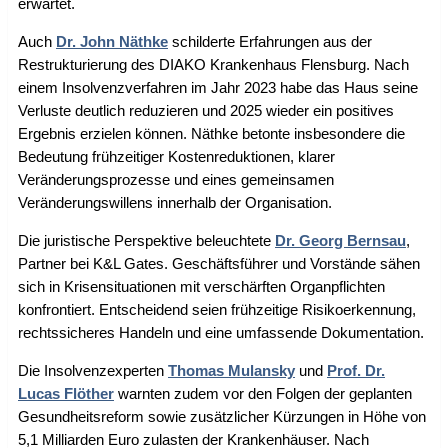
erwartet.
Auch
Dr. John Näthke
schilderte Erfahrungen aus der
Restrukturierung des DIAKO Krankenhaus Flensburg. Nach
einem Insolvenzverfahren im Jahr 2023 habe das Haus seine
Verluste deutlich reduzieren und 2025 wieder ein positives
Ergebnis erzielen können. Näthke betonte insbesondere die
Bedeutung frühzeitiger Kostenreduktionen, klarer
Veränderungsprozesse und eines gemeinsamen
Veränderungswillens innerhalb der Organisation.
Die juristische Perspektive beleuchtete
Dr. Georg Bernsau
,
Partner bei K&L Gates. Geschäftsführer und Vorstände sähen
sich in Krisensituationen mit verschärften Organpflichten
konfrontiert. Entscheidend seien frühzeitige Risikoerkennung,
rechtssicheres Handeln und eine umfassende Dokumentation.
Die Insolvenzexperten
Thomas Mulansky
und
Prof. Dr.
Lucas Flöther
warnten zudem vor den Folgen der geplanten
Gesundheitsreform sowie zusätzlicher Kürzungen in Höhe von
5,1 Milliarden Euro zulasten der Krankenhäuser. Nach