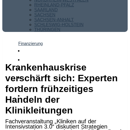
RHEINLAND-PFALZ
SAARLAND
SACHSEN
SACHSEN-ANHALT
SCHLESWIG-HOLSTEIN
THÜRINGEN
Finanzierung
Krankenhauskrise
verschärft sich: Experten
fordern frühzeitiges
Handeln der
Klinikleitungen
Fachveranstaltung „Kliniken auf der
Intensivstation 3.0“ diskutiert Strategien