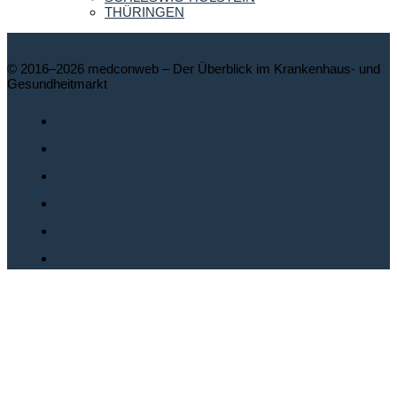
THÜRINGEN
© 2016–2026 medconweb – Der Überblick im Krankenhaus- und
Gesundheitmarkt