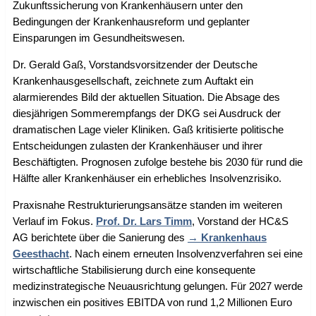
Zukunftssicherung von Krankenhäusern unter den
Bedingungen der Krankenhausreform und geplanter
Einsparungen im Gesundheitswesen.
Dr. Gerald Gaß, Vorstandsvorsitzender der Deutsche
Krankenhausgesellschaft, zeichnete zum Auftakt ein
alarmierendes Bild der aktuellen Situation. Die Absage des
diesjährigen Sommerempfangs der DKG sei Ausdruck der
dramatischen Lage vieler Kliniken. Gaß kritisierte politische
Entscheidungen zulasten der Krankenhäuser und ihrer
Beschäftigten. Prognosen zufolge bestehe bis 2030 für rund die
Hälfte aller Krankenhäuser ein erhebliches Insolvenzrisiko.
Praxisnahe Restrukturierungsansätze standen im weiteren
Verlauf im Fokus.
Prof. Dr. Lars Timm
, Vorstand der HC&S
AG berichtete über die Sanierung des
Krankenhaus
Geesthacht
. Nach einem erneuten Insolvenzverfahren sei eine
wirtschaftliche Stabilisierung durch eine konsequente
medizinstrategische Neuausrichtung gelungen. Für 2027 werde
inzwischen ein positives EBITDA von rund 1,2 Millionen Euro