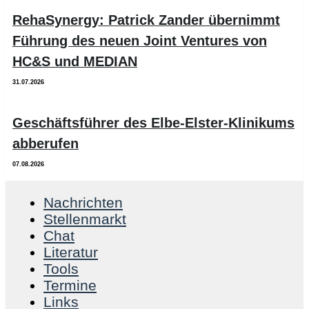
RehaSynergy: Patrick Zander übernimmt
Führung des neuen Joint Ventures von
HC&S und MEDIAN
31.07.2026
Geschäftsführer des Elbe-Elster-Klinikums
abberufen
07.08.2026
Nachrichten
Stellenmarkt
Chat
Literatur
Tools
Termine
Links