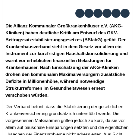
Die Allianz Kommunaler Großkrankenhäuser e.V. (AKG-
Kliniken) haben deutliche Kritik am Entwurf des GKV-
Beitragssatzstabilisierungsgesetzes (BStabG) geübt. Der
Krankenhausverband sieht in dem Gesetz vor allem ein
Instrument zur kurzfristigen Haushaltskonsolidierung und
warnt vor erheblichen finanziellen Belastungen für
Krankenhäuser. Nach Einschätzung der AKG-Kliniken
drohen den kommunalen Maximalversorgern zusätzliche
Defizite in Millionenhöhe, während notwendige
Strukturreformen im Gesundheitswesen erneut
verschoben würden.
Der Verband betont, dass die Stabilisierung der gesetzlichen
Krankenversicherung grundsätzlich unterstützt werde. Die
vorgesehenen Maßnahmen griffen jedoch zu kurz, da sie vor
allem auf pauschale Einsparungen setzten und die eigentlichen
Ursachen der Finanzprobleme nicht adressierten. Aus Sicht