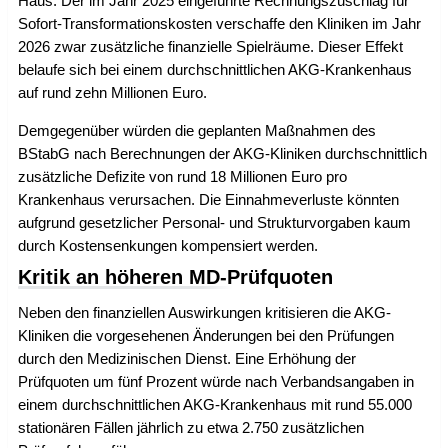
Haus. Der im Jahr 2025 eingeführte Rechnungszuschlag für
Sofort-Transformationskosten verschaffe den Kliniken im Jahr
2026 zwar zusätzliche finanzielle Spielräume. Dieser Effekt
belaufe sich bei einem durchschnittlichen AKG-Krankenhaus
auf rund zehn Millionen Euro.
Demgegenüber würden die geplanten Maßnahmen des
BStabG nach Berechnungen der AKG-Kliniken durchschnittlich
zusätzliche Defizite von rund 18 Millionen Euro pro
Krankenhaus verursachen. Die Einnahmeverluste könnten
aufgrund gesetzlicher Personal- und Strukturvorgaben kaum
durch Kostensenkungen kompensiert werden.
Kritik an höheren MD-Prüfquoten
Neben den finanziellen Auswirkungen kritisieren die AKG-
Kliniken die vorgesehenen Änderungen bei den Prüfungen
durch den Medizinischen Dienst. Eine Erhöhung der
Prüfquoten um fünf Prozent würde nach Verbandsangaben in
einem durchschnittlichen AKG-Krankenhaus mit rund 55.000
stationären Fällen jährlich zu etwa 2.750 zusätzlichen