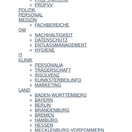
PRÜFVV
POLITIK
PERSONAL
MEDIZIN
FACHBEREICHE
QM
NACHHALTIGKEIT
DATENSCHUTZ
ENTLASSMANAGEMENT
HYGIENE
IT
KLINIK
PERSONALIA
TRÄGERSCHAFT
INSOLVENZ
KLINIKSTERBEN.INFO
MARKETING
LAND
BADEN-WÜRTTEMBERG
BAYERN
BERLIN
BRANDENBURG
BREMEN
HAMBURG
HESSEN
MECKLENBURG-VORPOMMERN