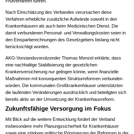
Prüfverfahren führen.
Nach Einschätzung des Verbandes verursachen diese
Verfahren erhebliche zusätzliche Aufwände sowohl in den
Krankenhäusern als auch beim Medizinischen Dienst. Die
damit verbundenen Personal- und Verwaltungskosten seien in
den Einsparberechnungen des Gesetzgebers bislang nicht
berücksichtigt worden.
AKG-Vorstandsvorsitzender Thomas Menzel erklärte, dass
eine nachhaltige Stabilisierung der gesetzlichen
Krankenversicherung nur gelingen könne, wenn finanzielle
Maßnahmen mit konsequenten Strukturreformen verbunden
würden. Die kommunalen Großkrankenhäuser unterstützten
die laufenden Veränderungen ausdrücklich und beteiligten sich
bereits aktiv an der Umsetzung der Krankenhausreform.
Zukunftsfähige Versorgung im Fokus
Mit Blick auf die weitere Entwicklung fordert der Verband
insbesondere mehr Planungssicherheit für Krankenhäuser
sowie eine stärkere politische Priorisierung der Reformen in der