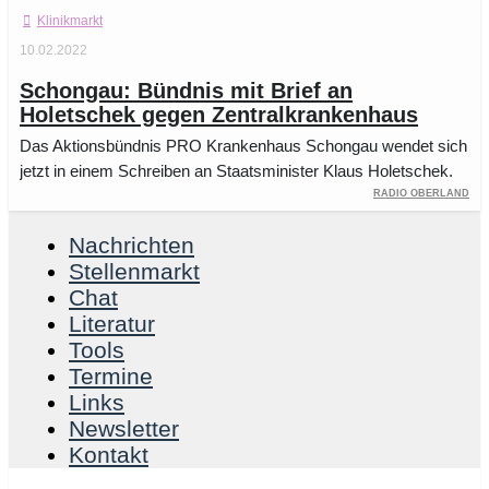
Klinikmarkt
10.02.2022
Schongau: Bündnis mit Brief an
Holetschek gegen Zentralkrankenhaus
Das Aktionsbündnis PRO Krankenhaus Schongau wendet sich
jetzt in einem Schreiben an Staatsminister Klaus Holetschek.
Radio Oberland
Nachrichten
Stellenmarkt
Chat
Literatur
Tools
Termine
Links
Newsletter
Kontakt