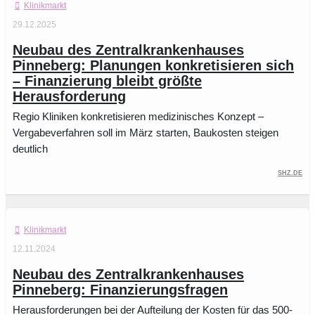
Klinikmarkt
29.12.2025
Neubau des Zentralkrankenhauses
Pinneberg: Planungen konkretisieren sich
– Finanzierung bleibt größte
Herausforderung
Regio Kliniken konkretisieren medizinisches Konzept –
Vergabeverfahren soll im März starten, Baukosten steigen
deutlich
shz.de
Klinikmarkt
12.11.2024
Neubau des Zentralkrankenhauses
Pinneberg: Finanzierungsfragen
Herausforderungen bei der Aufteilung der Kosten für das 500-