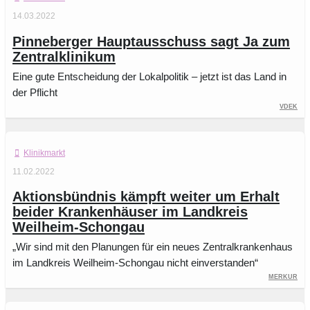
14.03.2022
Pinneberger Hauptausschuss sagt Ja zum
Zentralklinikum
Eine gute Entscheidung der Lokalpolitik – jetzt ist das Land in
der Pflicht
vdek
Klinikmarkt
11.02.2022
Aktionsbündnis kämpft weiter um Erhalt
beider Krankenhäuser im Landkreis
Weilheim-Schongau
„Wir sind mit den Planungen für ein neues Zentralkrankenhaus
im Landkreis Weilheim-Schongau nicht einverstanden“
Merkur