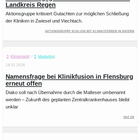
Landkreis Regen
Aktionsgruppe kritisiert Gutachten zur möglichen Schließung
der Kliniken in Zwiesel und Viechtach.
Aktionsgruppe Schluss mit Kliniksterben in Bayern
Klinikmarkt
/
Marketing
18.01.2026
Namensfrage bei Klinikfusion in Flensburg
erneut offen
Diako soll nach Übernahme durch die Malteser umbenannt
werden – Zukunft des geplanten Zentralkrankenhauses bleibt
unklar
SHZ.de