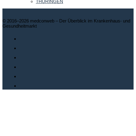
THÜRINGEN
© 2016–2026 medconweb – Der Überblick im Krankenhaus- und
Gesundheitmarkt