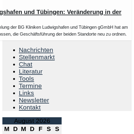
gshafen und Tübingen: Veränderung in der
mlung der BG Kliniken Ludwigshafen und Tübingen gGmbH hat am
ssen, die Geschäftsführung der beiden Standorte neu zu ordnen.
Nachrichten
Stellenmarkt
Chat
Literatur
Tools
Termine
Links
Newsletter
Kontakt
August 2026
M
D
M
D
F
S
S