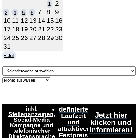
2
1
7
8
9
3
4
5
6
10
11
12
13
14
15
16
17
18
19
20
21
22
23
24
25
26
27
28
29
30
31
« Juli
inkl.
definierte
Stellenanzeigen,
Jetzt hier
Laufzeit
Social-Media
klicken und
und
Kampagne und
attraktiver
informieren!
telefonischer
Festpreis
Direktansprache