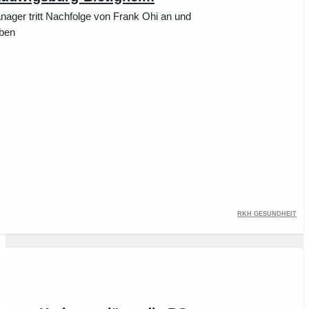
ager tritt Nachfolge von Frank Ohi an und
iben
RKH Gesundheit