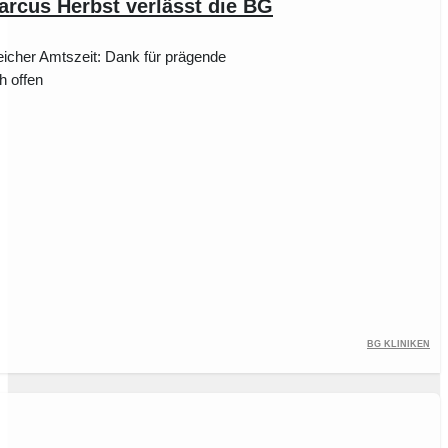
arcus Herbst verlässt die BG
eicher Amtszeit: Dank für prägende
h offen
BG Kliniken