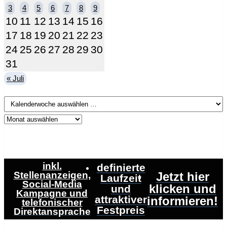
3
4
5
6
7
8
9
10
11
12
13
14
15
16
17
18
19
20
21
22
23
24
25
26
27
28
29
30
31
« Juli
inkl.
definierte
Stellenanzeigen,
Jetzt hier
Laufzeit
Social-Media
klicken und
und
Kampagne und
attraktiver
informieren!
telefonischer
Festpreis
Direktansprache