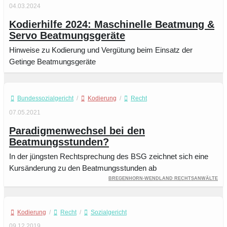
04.03.2024
Kodierhilfe 2024: Maschinelle Beatmung &
Servo Beatmungsgeräte
Hinweise zu Kodierung und Vergütung beim Einsatz der
Getinge Beatmungsgeräte
Bundessozialgericht
/
Kodierung
/
Recht
07.05.2021
Paradigmenwechsel bei den
Beatmungsstunden?
In der jüngsten Rechtsprechung des BSG zeichnet sich eine
Kursänderung zu den Beatmungsstunden ab
Bregenhorn-Wendland Rechtsanwälte
Kodierung
/
Recht
/
Sozialgericht
09.12.2019