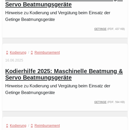
Servo Beatmungsgeräte
Hinweise zu Kodierung und Vergütung beim Einsatz der
Getinge Beatmungsgeräte
Getinge
(PDF, 437 kB)
Kodierung
/
Reimbursement
16.06.2025
Kodierhilfe 2025: Maschinelle Beatmung &
Servo Beatmungsgeräte
Hinweise zu Kodierung und Vergütung beim Einsatz der
Getinge Beatmungsgeräte
Getinge
(PDF, 594 kB)
Kodierung
/
Reimbursement