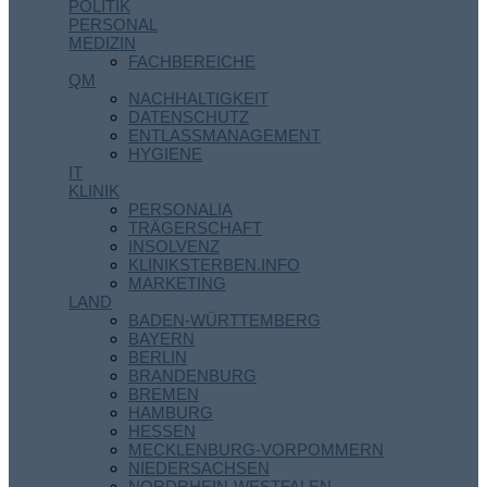
POLITIK
PERSONAL
MEDIZIN
FACHBEREICHE
QM
NACHHALTIGKEIT
DATENSCHUTZ
ENTLASSMANAGEMENT
HYGIENE
IT
KLINIK
PERSONALIA
TRÄGERSCHAFT
INSOLVENZ
KLINIKSTERBEN.INFO
MARKETING
LAND
BADEN-WÜRTTEMBERG
BAYERN
BERLIN
BRANDENBURG
BREMEN
HAMBURG
HESSEN
MECKLENBURG-VORPOMMERN
NIEDERSACHSEN
NORDRHEIN-WESTFALEN