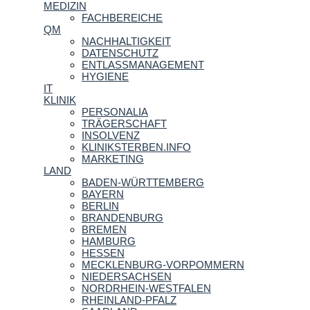
MEDIZIN
FACHBEREICHE
QM
NACHHALTIGKEIT
DATENSCHUTZ
ENTLASSMANAGEMENT
HYGIENE
IT
KLINIK
PERSONALIA
TRÄGERSCHAFT
INSOLVENZ
KLINIKSTERBEN.INFO
MARKETING
LAND
BADEN-WÜRTTEMBERG
BAYERN
BERLIN
BRANDENBURG
BREMEN
HAMBURG
HESSEN
MECKLENBURG-VORPOMMERN
NIEDERSACHSEN
NORDRHEIN-WESTFALEN
RHEINLAND-PFALZ