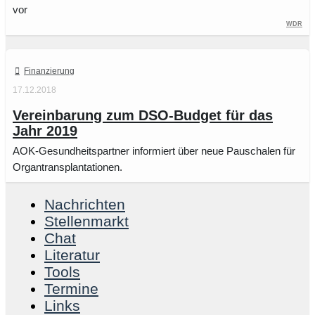
vor
WDR
Finanzierung
17.12.2018
Vereinbarung zum DSO-Budget für das
Jahr 2019
AOK-Gesundheitspartner informiert über neue Pauschalen für
Organtransplantationen.
Nachrichten
Stellenmarkt
Chat
Literatur
Tools
Termine
Links