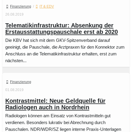
Finanzierung
/
IT & EDV
26.08.2019
Telematikinfrastruktur: Absenkung der
Erstausstattungspauschale erst ab 2020
Die KBV hat sich mit dem GKV-Spitzenverband darauf
geeinigt, die Pauschale, die Arztpraxen für den Konnektor zum
Anschluss an die Telematikinfrastruktur erhalten, erst zum
nächsten...
Finanzierung
01.08.2019
Kontrastmittel: Neue Geldquelle für
Radiologen auch in Nordrhein
Radiologen können am Einsatz von Kontrastmitteln gut
verdienen. Besonders lukrativ bei Abrechnung durch
Pauschalen. NDR/WDR/SZ liegen interne Praxis-Unterlagen