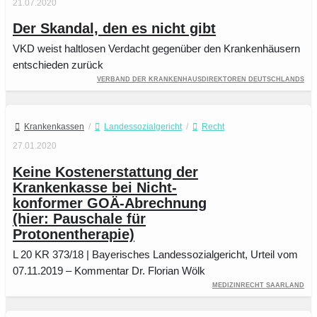
21.07.2020
Der Skandal, den es nicht gibt
VKD weist haltlosen Verdacht gegenüber den Krankenhäusern
entschieden zurück
Verband der Krankenhausdirektoren Deutschlands
Krankenkassen
/
Landessozialgericht
/
Recht
27.01.2020
Keine Kostenerstattung der
Krankenkasse bei Nicht-
konformer GOÄ-Abrechnung
(hier: Pauschale für
Protonentherapie)
L 20 KR 373/18 | Bayerisches Landessozialgericht, Urteil vom
07.11.2019 – Kommentar Dr. Florian Wölk
Medizinrecht Saarland