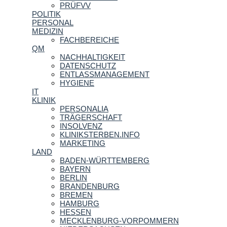
PRÜFVV
POLITIK
PERSONAL
MEDIZIN
FACHBEREICHE
QM
NACHHALTIGKEIT
DATENSCHUTZ
ENTLASSMANAGEMENT
HYGIENE
IT
KLINIK
PERSONALIA
TRÄGERSCHAFT
INSOLVENZ
KLINIKSTERBEN.INFO
MARKETING
LAND
BADEN-WÜRTTEMBERG
BAYERN
BERLIN
BRANDENBURG
BREMEN
HAMBURG
HESSEN
MECKLENBURG-VORPOMMERN