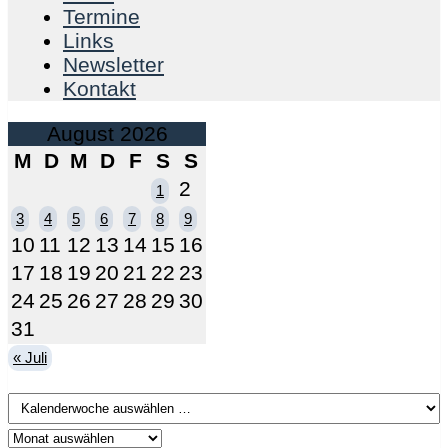
Termine
Links
Newsletter
Kontakt
August 2026
M
D
M
D
F
S
S
2
1
3
4
5
6
7
8
9
10
11
12
13
14
15
16
17
18
19
20
21
22
23
24
25
26
27
28
29
30
31
« Juli