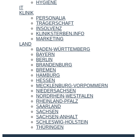
HYGIENE
IT
KLINIK
PERSONALIA
TRÄGERSCHAFT
INSOLVENZ
KLINIKSTERBEN.INFO
MARKETING
LAND
BADEN-WÜRTTEMBERG
BAYERN
BERLIN
BRANDENBURG
BREMEN
HAMBURG
HESSEN
MECKLENBURG-VORPOMMERN
NIEDERSACHSEN
NORDRHEIN-WESTFALEN
RHEINLAND-PFALZ
SAARLAND
SACHSEN
SACHSEN-ANHALT
SCHLESWIG-HOLSTEIN
THÜRINGEN