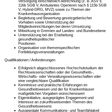
Versorgung einschließlich Abrechnung (z. B. ASV §
116b SGB V, Ambulantes Operieren nach § 115b SGB
V, Hybrid-DRG, MVZ) sowie zu Themen der
Krankenhausorganisation
Begleitung und Bewertung gesetzgeberischer
Vorhaben sowie Unterstützung der
Mitgliedseinrichtungen bei deren Umsetzung
Mitwirkung in Gremien auf Landes- und Bundesebene
Unterstützung bei der Erarbeitung
gesundheitspolitischer
Positionen
Organisation von themenspezifischen
Fortbildungsveranstaltungen
Qualifikationen / Anforderungen
Erfolgreich abgeschlossenes Hochschulstudium der
Rechtswissenschaften oder der Gesundheits-,
Wirtschafts- oder Verwaltungswissenschaften oder
eine vergleichbare Qualifikation
Kenntnisse und praktische Erfahrungen im
Gesundheitswesen und der für Krankenhäuser
maßgeblichen Vorgaben wünschenswert
Eigeninitiative, ausgeprägtes Engagement und
Interesse an zukunftsweisenden Themen des
Gesundheitswesens
Ausgeprägte Kommunikations- und Teamfähigkeit