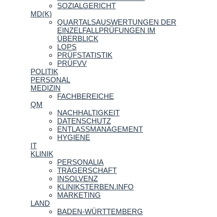
SOZIALGERICHT
MD(K)
QUARTALSAUSWERTUNGEN DER
EINZELFALLPRÜFUNGEN IM
ÜBERBLICK
LOPS
PRÜFSTATISTIK
PRÜFVV
POLITIK
PERSONAL
MEDIZIN
FACHBEREICHE
QM
NACHHALTIGKEIT
DATENSCHUTZ
ENTLASSMANAGEMENT
HYGIENE
IT
KLINIK
PERSONALIA
TRÄGERSCHAFT
INSOLVENZ
KLINIKSTERBEN.INFO
MARKETING
LAND
BADEN-WÜRTTEMBERG