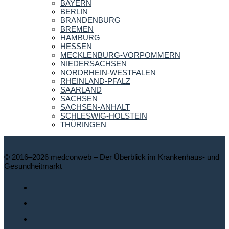
BAYERN
BERLIN
BRANDENBURG
BREMEN
HAMBURG
HESSEN
MECKLENBURG-VORPOMMERN
NIEDERSACHSEN
NORDRHEIN-WESTFALEN
RHEINLAND-PFALZ
SAARLAND
SACHSEN
SACHSEN-ANHALT
SCHLESWIG-HOLSTEIN
THÜRINGEN
© 2016–2026 medconweb – Der Überblick im Krankenhaus- und
Gesundheitmarkt