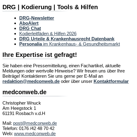
DRG | Kodierung | Tools & Hilfen
DRG-Newsletter
AboAlert
DRG Chat
Kodierleitfäden & Hilfen 2026
DRG Urteile & Krankenhausrecht Datenbank
Personalia
im Krankenhaus- & Gesundheitsmarkt
Ihre Expertise ist gefragt!
Sie haben eine Pressemitteilung, einen Fachartikel, aktuelle
Meldungen oder wertvolle Hinweise? Wir freuen uns über Ihre
Beiträge! Kontaktieren Sie uns gerne per E-Mail an
redaktion@medconweb.de
oder über unser
Kontaktformular
medconweb.de
Christopher Wnuck
Am Heegstock 1
61191 Rosbach v.d.H
Mail:
post@medconweb.de
Telefon: 0176 /42 48 70 42
Web:
www.medconweb.de