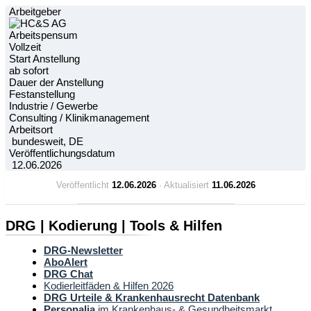
Arbeitgeber
Arbeitspensum
Vollzeit
Start Anstellung
ab sofort
Dauer der Anstellung
Festanstellung
Industrie / Gewerbe
Consulting / Klinikmanagement
Arbeitsort
bundesweit, DE
Veröffentlichungsdatum
12.06.2026
Veröffentlicht
12.06.2026
· Aktualisiert
11.06.2026
DRG | Kodierung | Tools & Hilfen
DRG-Newsletter
AboAlert
DRG Chat
Kodierleitfäden & Hilfen 2026
DRG Urteile & Krankenhausrecht Datenbank
Personalia
im Krankenhaus- & Gesundheitsmarkt