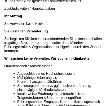
🏅Top Rated Arbeitgeber für Familienfreundlichkeit
Zuständigkeiten / Hauptaufgaben
Ihr Auftrag
Sie verwalten keine Kliniken.
Sie gestalten Veränderung.
Sie begleiten Kliniken in herausfordernden Situationen, schaffen
tragfähige Strukturen & sorgen dafür, dass Mitarbeiter,
Führungskräfte & Organisationen erfolgreich durch den Wandel
kommen.
Wir suchen keine Verwalter. Wir suchen #Klinikretter.
Qualifikationen / Anforderungen
Abgeschlossenes Hochschulstudium
Mehrjährige Erfahrung als
Krankenhausgeschäftsführer
Sanierungskompetenz, ggf. Insolvenzerfahrung,
einschlägiges Methodenwissen
Idealerweise Erfahrung mit unterschiedlichen
Trägerstrukturen & Unternehmensgrößen
Führungsstärke, Empathie, Kommunikationsgeschick
& die Fähigkeit, Menschen für Veränderungen zu